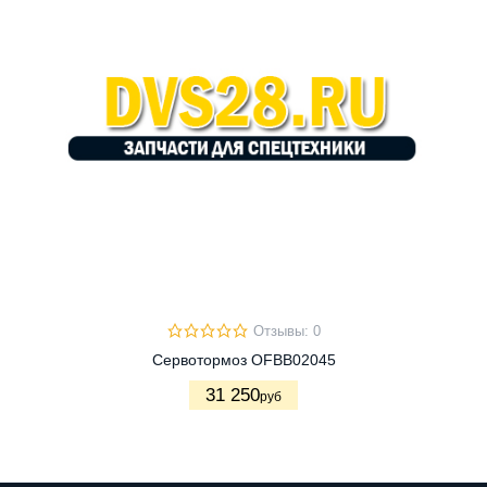
Отзывы: 0
Сервотормоз OFBB02045
31 250
руб