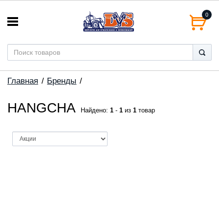
0
Главная
Бренды
HANGCHA
Найдено:
1
-
1
из
1
товар