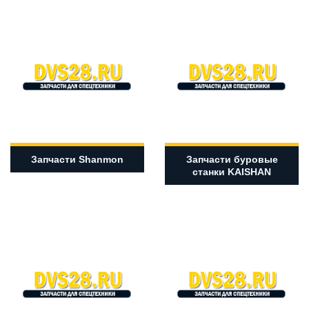
Запчасти Shanmon
Запчасти буровые
станки KAISHAN