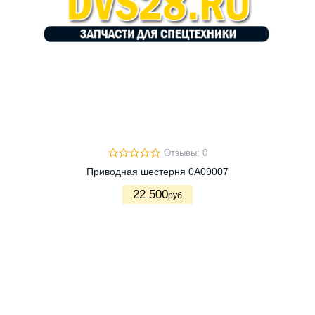
Отзывы: 0
Приводная шестерня 0A09007
22 500
руб