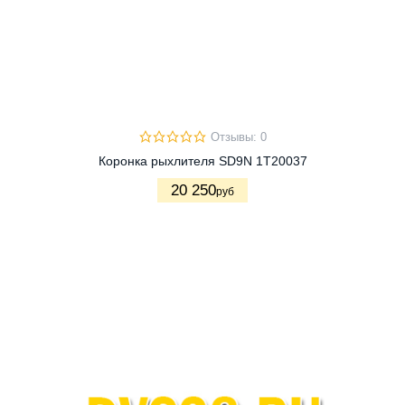
Отзывы: 0
Коронка рыхлителя SD9N 1T20037
20 250
руб