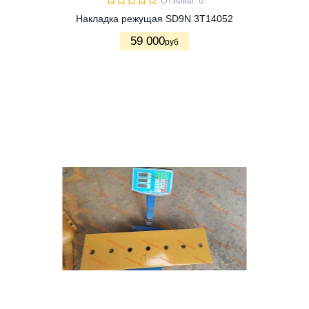
Отзывы: 0
Накладка режущая SD9N 3T14052
59 000
руб