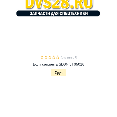
Отзывы: 0
Болт сегмента SD8N 3Т05016
0
руб