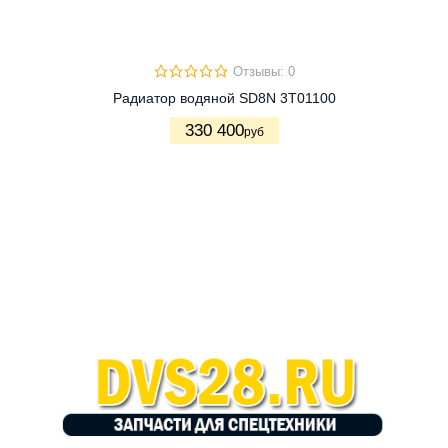
Отзывы: 0
Радиатор водяной SD8N 3T01100
330 400
руб