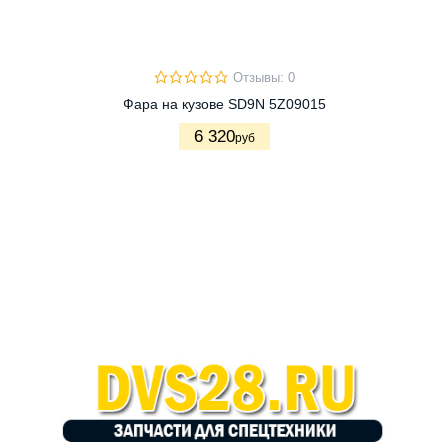
Отзывы: 0
Фара на кузове SD9N 5Z09015
6 320
руб