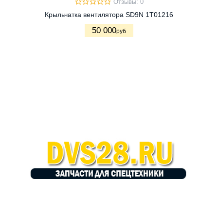
Отзывы: 0
Крыльчатка вентилятора SD9N 1T01216
50 000
руб