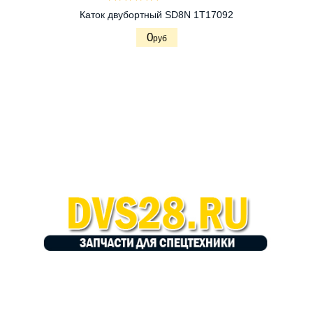
Каток двубортный SD8N 1T17092
0
руб