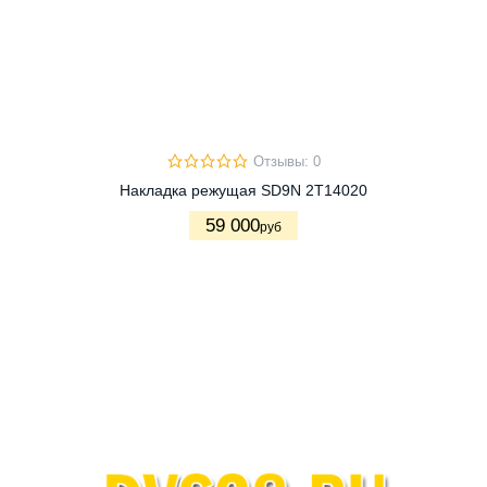
Отзывы: 0
Накладка режущая SD9N 2T14020
59 000
руб