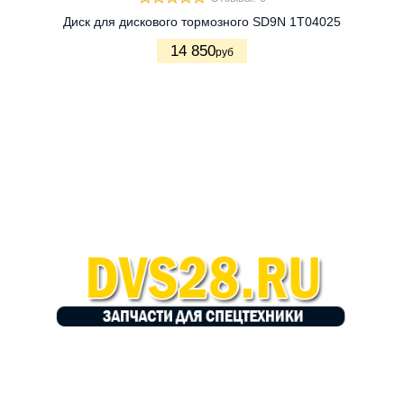
Диск для дискового тормозного SD9N 1T04025
14 850
руб