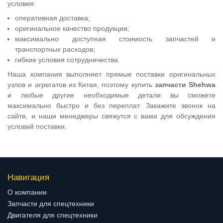
условия:
оперативная доставка;
оригинальное качество продукции;
максимально доступная стоимость запчастей и
транспортных расходов;
гибкие условия сотрудничества.
Наша компания выполняет прямые поставки оригинальных
узлов и агрегатов из Китая, поэтому купить
запчасти Shehwa
и любые другие необходимые детали вы сможете
максимально быстро и без переплат. Закажите звонок на
сайте, и наши менеджеры свяжутся с вами для обсуждения
условий поставки.
Навигация
О компании
Запчасти для спецтехники
Двигателя для спецтехники