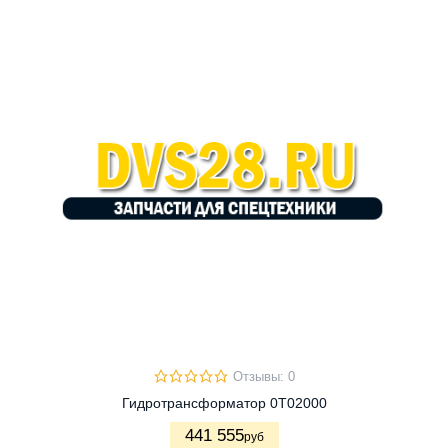
Отзывы: 0
Гидротрансформатор 0T02000
441 555
руб