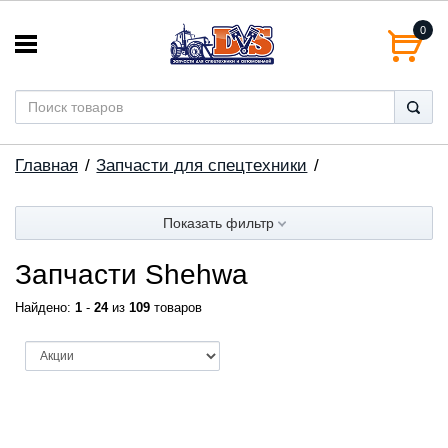
0
Главная
Запчасти для спецтехники
Показать фильтр
Запчасти Shehwa
Найдено:
1
-
24
из
109
товаров