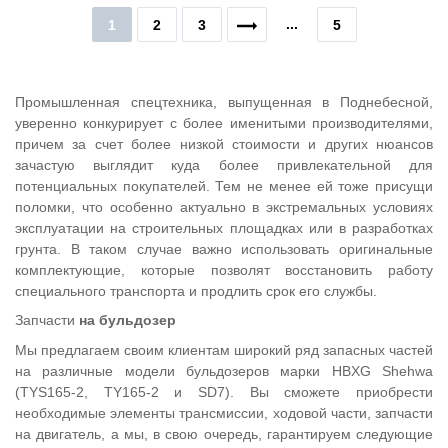
...
1
2
3
5
Промышленная спецтехника, выпущенная в Поднебесной,
уверенно конкурирует с более именитыми производителями,
причем за счет более низкой стоимости и других нюансов
зачастую выглядит куда более привлекательной для
потенциальных покупателей. Тем не менее ей тоже присущи
поломки, что особенно актуально в экстремальных условиях
эксплуатации на строительных площадках или в разработках
грунта. В таком случае важно использовать оригинальные
комплектующие, которые позволят восстановить работу
специального транспорта и продлить срок его службы.
Запчасти
на бульдозер
Мы предлагаем своим клиентам широкий ряд запасных частей
на различные модели бульдозеров марки HBXG Shehwa
(TYS165-2, TY165-2 и SD7). Вы сможете приобрести
необходимые элементы трансмиссии, ходовой части, запчасти
на двигатель, а мы, в свою очередь, гарантируем следующие