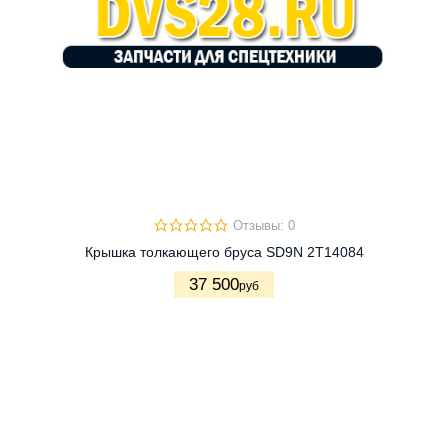
Отзывы: 0
Крышка толкающего бруса SD9N 2T14084
37 500
руб