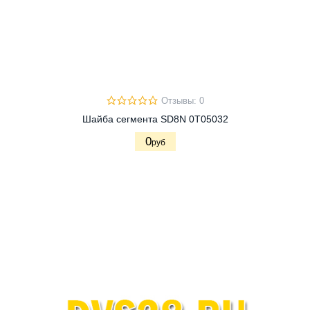
Отзывы: 0
Шайба сегмента SD8N 0Т05032
0
руб