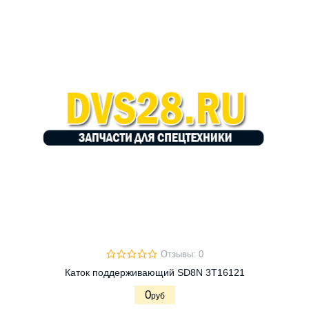
Отзывы: 0
Каток поддерживающий SD8N 3Т16121
0
руб