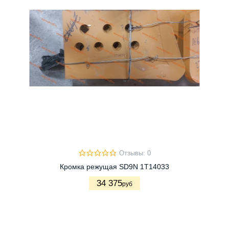
Отзывы: 0
Кромка режущая SD9N 1T14033
34 375
руб