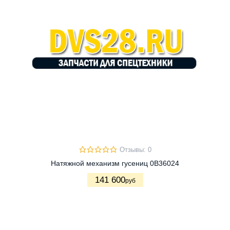
Отзывы: 0
Натяжной механизм гусениц 0B36024
141 600
руб