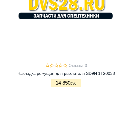
Отзывы: 0
Накладка режущая для рыхлителя SD9N 1T20038
14 850
руб