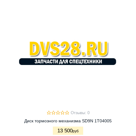
Отзывы: 0
Диск тормозного механизма SD9N 1T04005
13 500
руб