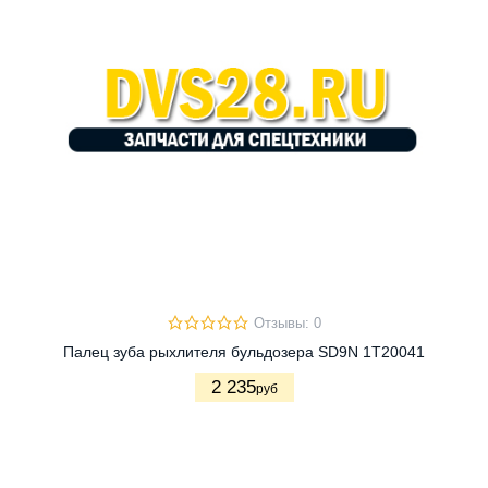
Отзывы: 0
Палец зуба рыхлителя бульдозера SD9N 1T20041
2 235
руб