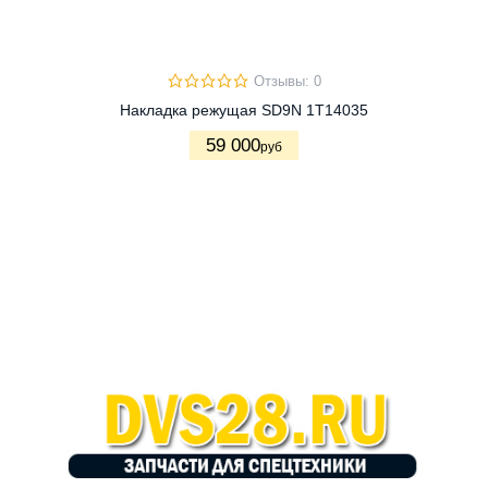
Отзывы: 0
Накладка режущая SD9N 1T14035
59 000
руб