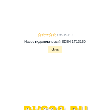
Отзывы: 0
Насос гидравлический SD8N 1T13150
0
руб