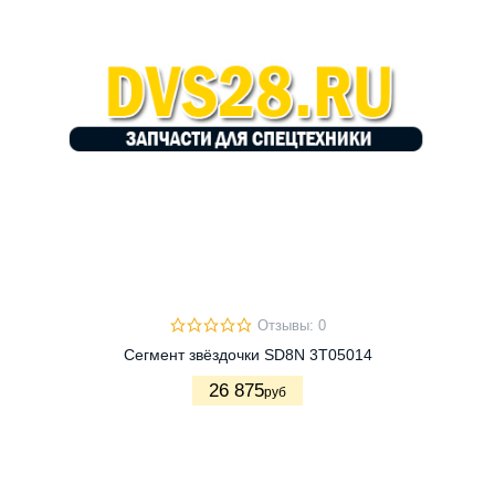
Отзывы: 0
Сегмент звёздочки SD8N 3T05014
26 875
руб