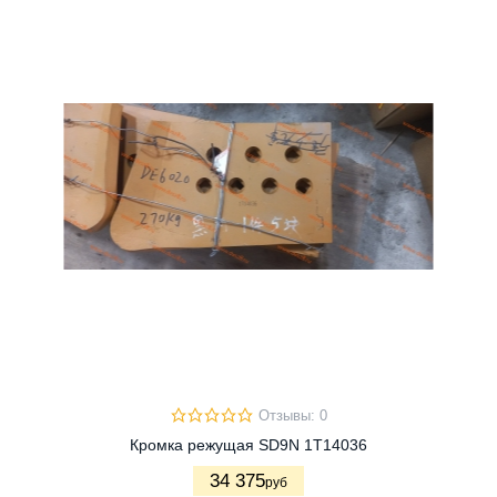
Отзывы: 0
Кромка режущая SD9N 1T14036
34 375
руб