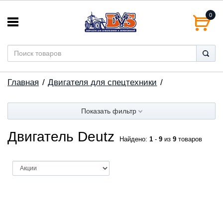
0
Главная
Двигателя для спецтехники
Показать фильтр
Двигатель Deutz
Найдено:
1
-
9
из
9
товаров