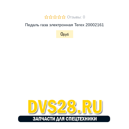
Отзывы: 0
Педаль газа электронная Terex 20002161
0
руб