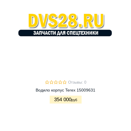
Отзывы: 0
Водило корпус Terex 15009631
354 000
руб