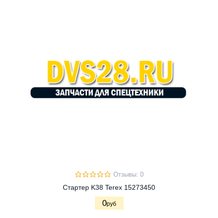
Отзывы: 0
Стартер K38 Terex 15273450
0
руб