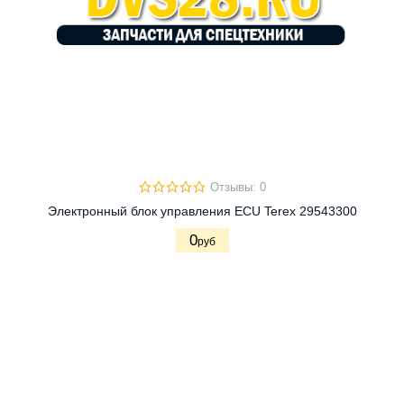
Отзывы: 0
Электронный блок управления ECU Terex 29543300
0
руб