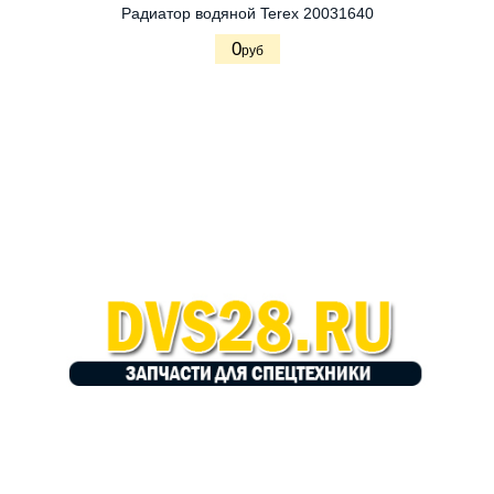
Радиатор водяной Terex 20031640
0
руб