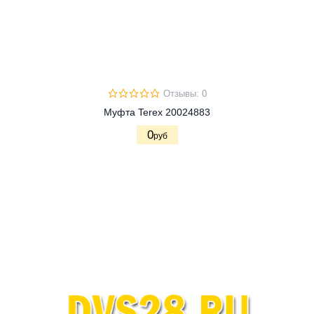
Отзывы: 0
Муфта Terex 20024883
0
руб