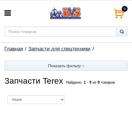
0
Главная
Запчасти для спецтехники
Показать фильтр
Запчасти Terex
Найдено:
1
-
9
из
9
товаров