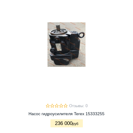
Отзывы: 0
Насос гидроусилителя Terex 15333255
236 000
руб