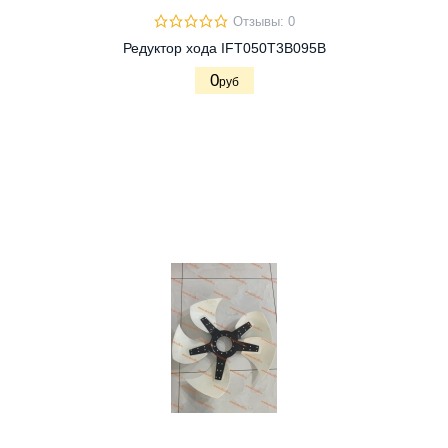
Отзывы: 0
Редуктор хода IFT050T3B095B
0
руб