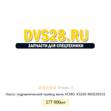
Отзывы: 0
Насос гидравлический привод вала XCMG XS265 860535015
177 000
руб