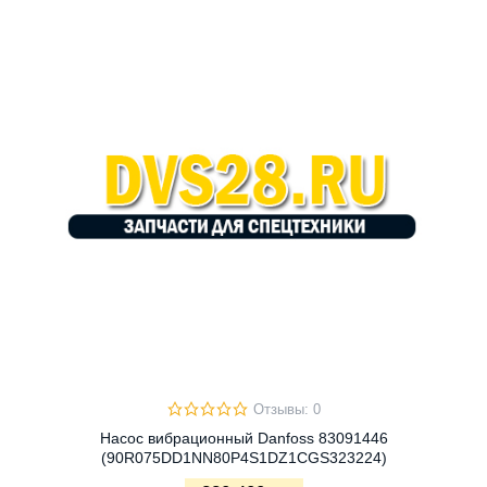
Отзывы: 0
Насос вибрационный Danfoss 83091446
(90R075DD1NN80P4S1DZ1CGS323224)