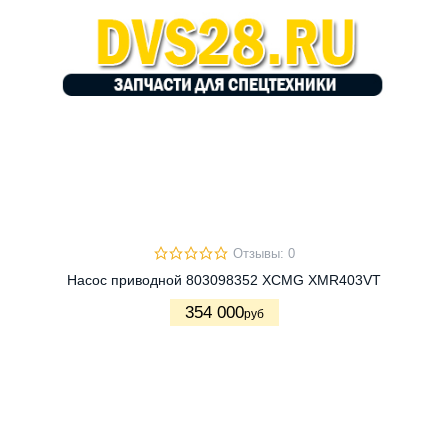
Отзывы: 0
Насос приводной 803098352 XCMG XMR403VT
354 000
руб