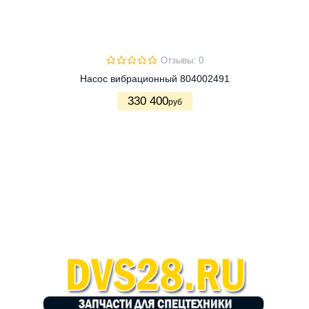
Отзывы: 0
Насос вибрационный 804002491
330 400
руб