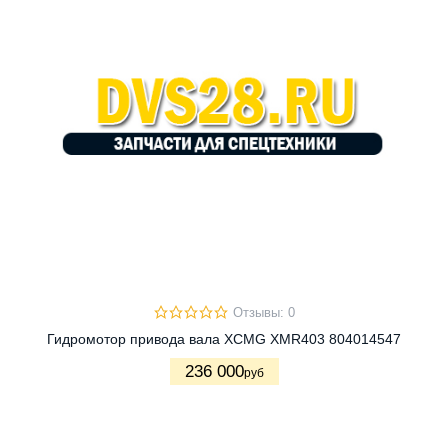
Отзывы: 0
Гидромотор привода вала XCMG XMR403 804014547
236 000
руб