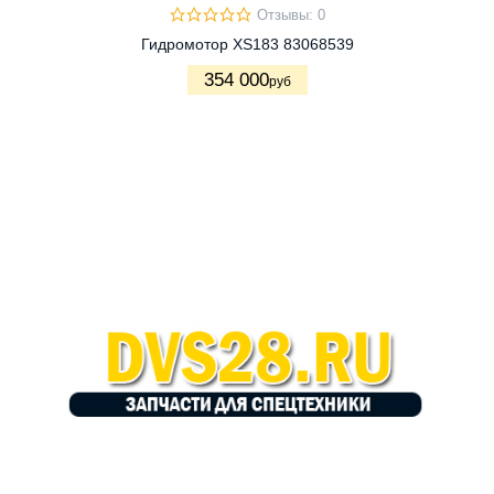
Отзывы: 0
Гидромотор XS183 83068539
354 000
руб