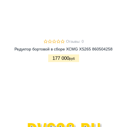
Отзывы: 0
Редуктор бортовой в сборе XCMG XS265 860504258
177 000
руб