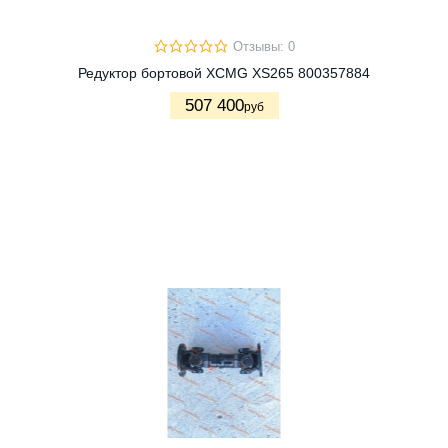
Отзывы: 0
Редуктор бортовой XCMG XS265 800357884
507 400
руб