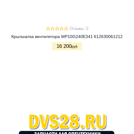
Отзывы: 0
Крыльчатка вентилятора WP10G240E341 612630061212
16 200
руб