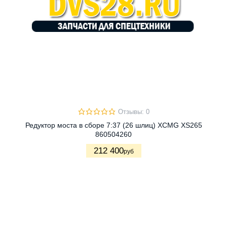
Отзывы: 0
Редуктор моста в сборе 7:37 (26 шлиц) XCMG XS265
860504260
212 400
руб