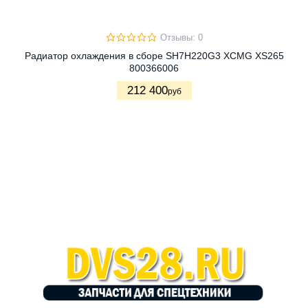
Отзывы: 0
Радиатор охлаждения в сборе SH7H220G3 XCMG XS265
800366006
212 400
руб