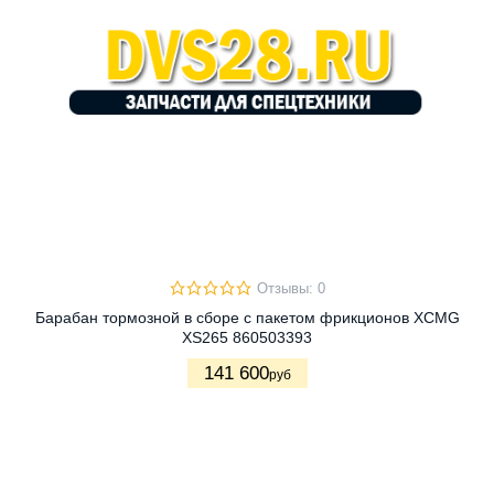
Отзывы: 0
Барабан тормозной в сборе с пакетом фрикционов XCMG
XS265 860503393
141 600
руб