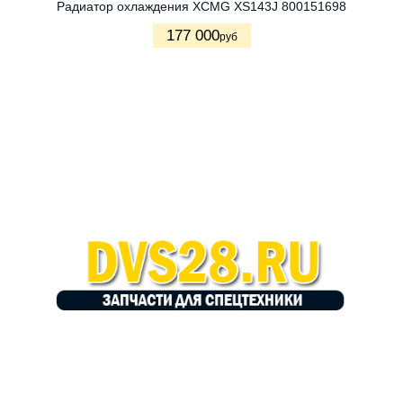
Радиатор охлаждения XCMG XS143J 800151698
177 000
руб