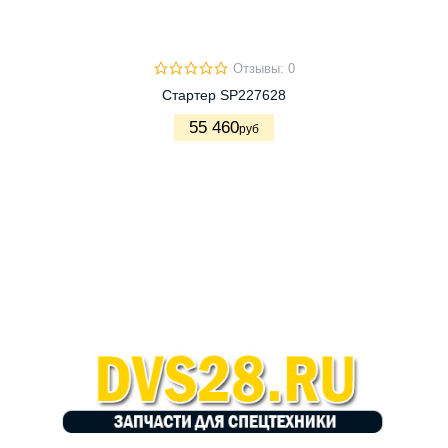
Отзывы: 0
Стартер SP227628
55 460
руб