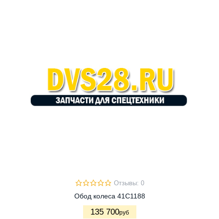
Отзывы: 0
Обод колеса 41C1188
135 700
руб