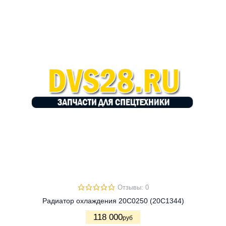
Отзывы: 0
Радиатор охлаждения 20C0250 (20C1344)
118 000
руб