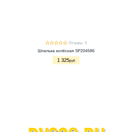
Отзывы: 0
Шпилька колёсная SP204586
1 325
руб