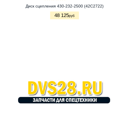
Диск сцепления 430-232-2500 (42C2722)
48 125
руб