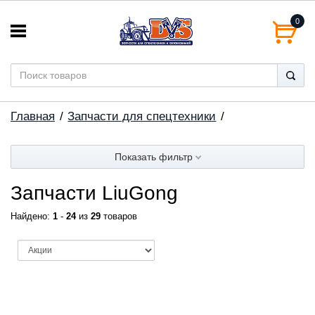
0
Главная
Запчасти для спецтехники
Показать фильтр
Запчасти LiuGong
Найдено:
1
-
24
из
29
товаров