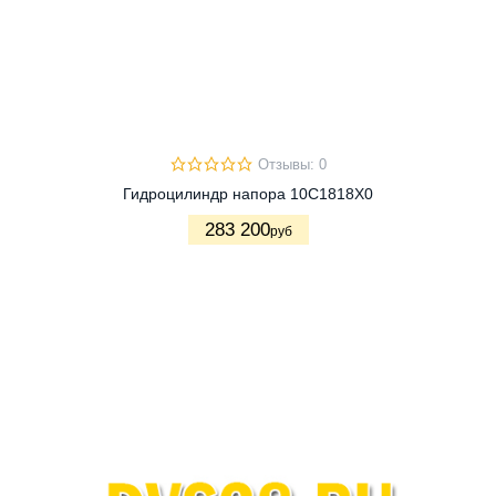
Отзывы: 0
Гидроцилиндр напора 10C1818X0
283 200
руб