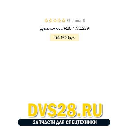
Отзывы: 0
Диск колеса R25 47A1229
64 900
руб