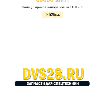
Отзывы: 0
Палец шарнира напора ковша 11D1255
9 525
руб