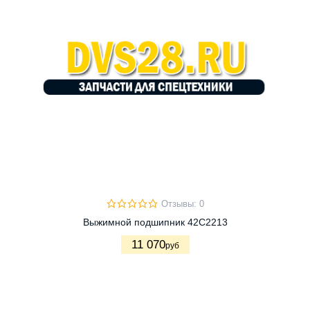
Отзывы: 0
Выжимной подшипник 42C2213
11 070
руб