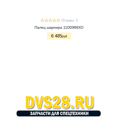
Отзывы: 0
Палец шарнира 11D0988XO
6 485
руб