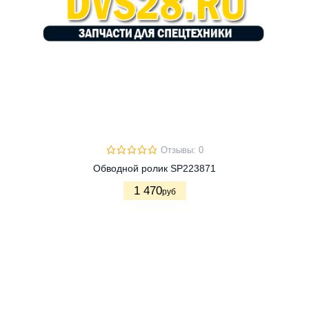
Отзывы: 0
Обводной ролик SP223871
1 470
руб