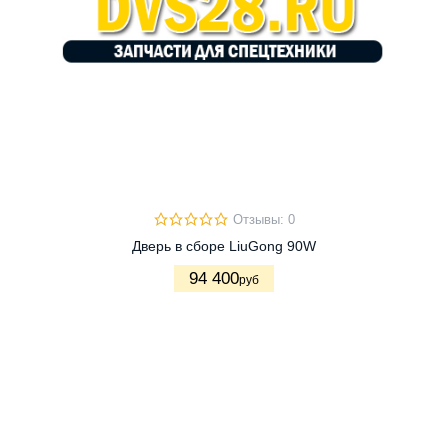
Отзывы: 0
Дверь в сборе LiuGong 90W
94 400
руб