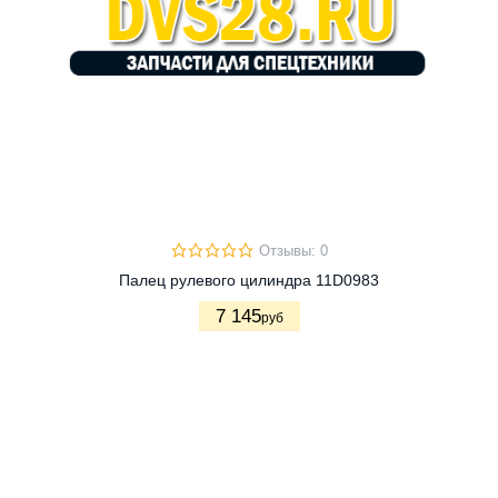
Отзывы: 0
Палец рулевого цилиндра 11D0983
7 145
руб