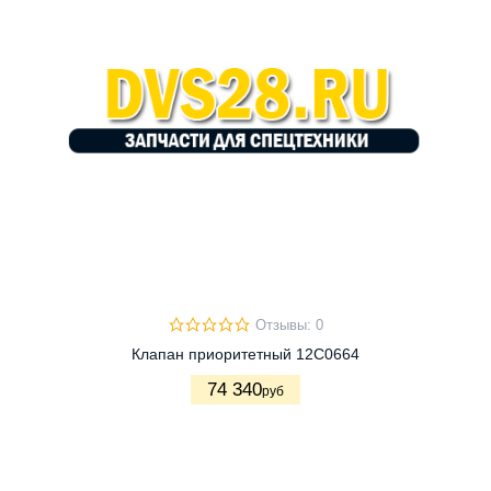
Отзывы: 0
Клапан приоритетный 12C0664
74 340
руб