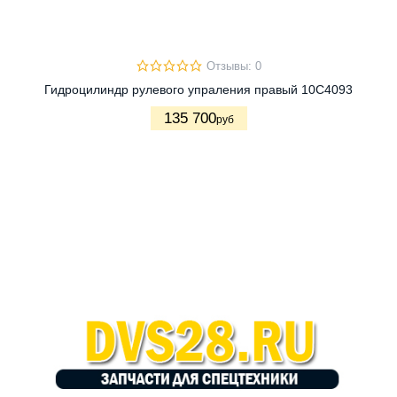
Отзывы: 0
Гидроцилиндр рулевого упраления правый 10C4093
135 700
руб