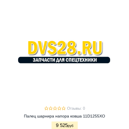
Отзывы: 0
Палец шарнира напора ковша 11D1255XO
9 525
руб