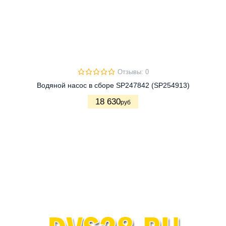
Отзывы: 0
Водяной насос в сборе SP247842 (SP254913)
18 630
руб