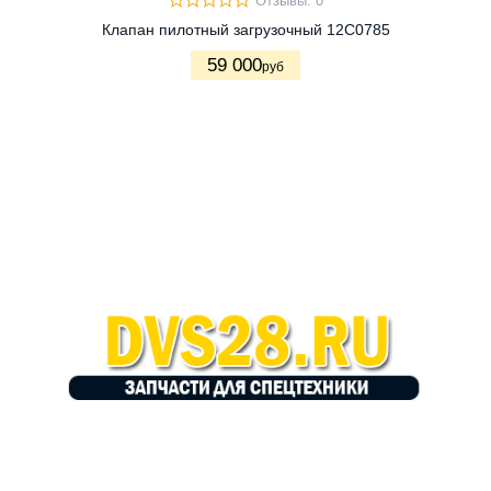
Отзывы: 0
Клапан пилотный загрузочный 12C0785
59 000
руб