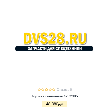
Отзывы: 0
Корзина сцепления 42C2385
48 380
руб