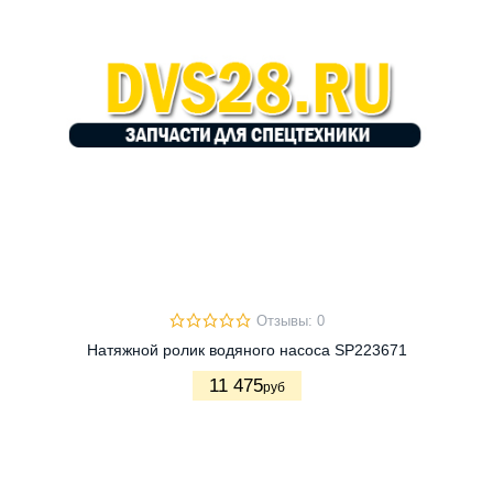
Отзывы: 0
Натяжной ролик водяного насоса SP223671
11 475
руб