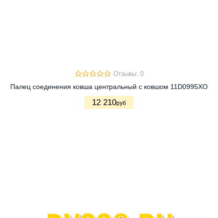
Отзывы: 0
Палец соединения ковша центральный с ковшом 11D0995XO
12 210
руб