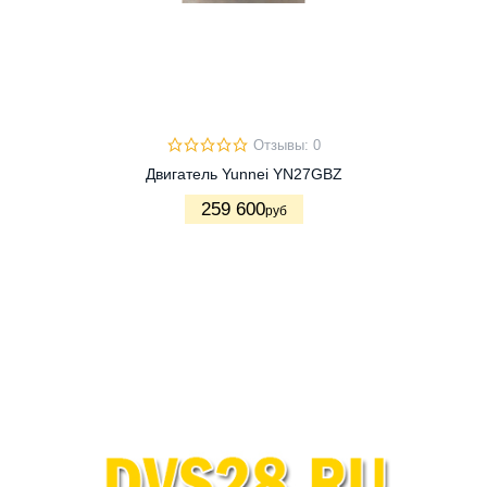
Отзывы: 0
Двигатель Yunnei YN27GBZ
259 600
руб