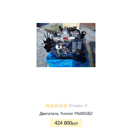
Отзывы: 0
Двигатель Yunnei YN48GBZ
424 800
руб