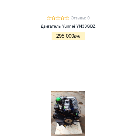
Отзывы: 0
Двигатель Yunnei YN33GBZ
295 000
руб