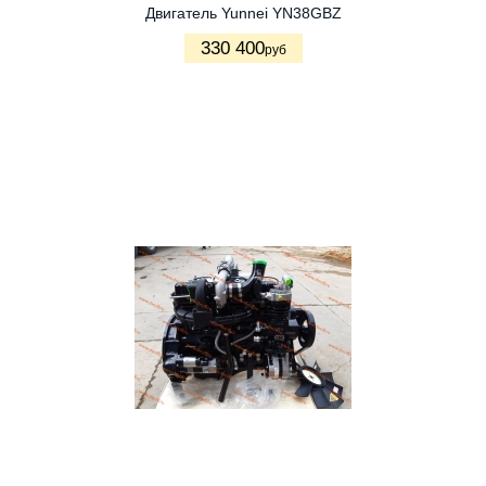
Двигатель Yunnei YN38GBZ
330 400
руб