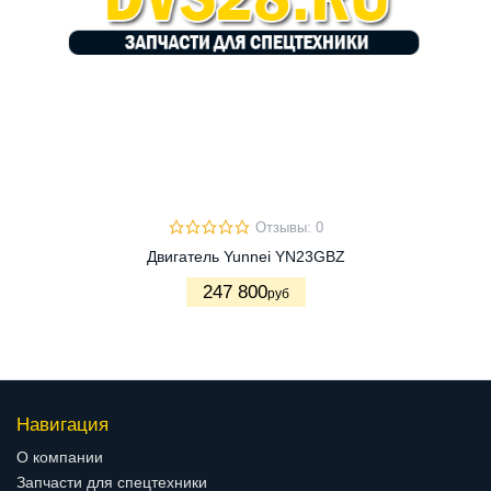
Отзывы: 0
Двигатель Yunnei YN23GBZ
247 800
руб
Навигация
О компании
Запчасти для спецтехники