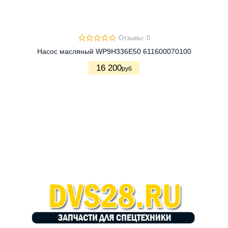
Отзывы: 0
Насос масляный WP9H336E50 611600070100
16 200
руб