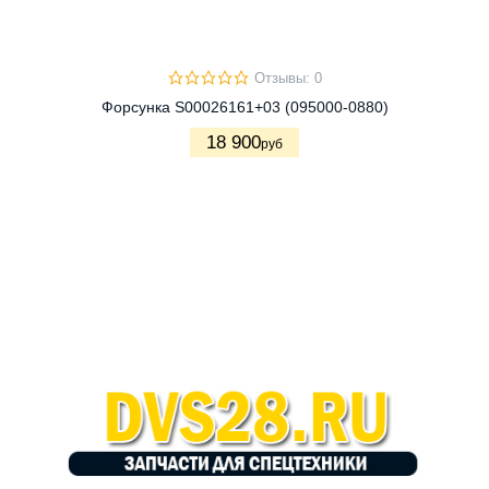
Отзывы: 0
Форсунка S00026161+03 (095000-0880)
18 900
руб