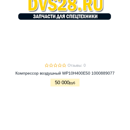
Отзывы: 0
Компрессор воздушный WP10H400E50 1000889077
50 000
руб