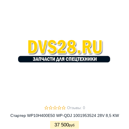
Отзывы: 0
Стартер WP10H400E50 WP-QDJ 1001953524 28V 8,5 KW
37 500
руб