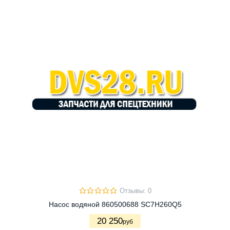
Отзывы: 0
Насос водяной 860500688 SC7H260Q5
20 250
руб