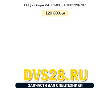
ГБЦ в сборе WP7.240Е51 1001396787
129 800
руб