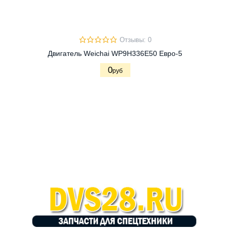
Отзывы: 0
Двигатель Weichai WP9H336E50 Евро-5
0
руб