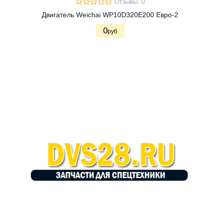
Отзывы: 0
Двигатель Weichai WP10D320E200 Евро-2
0
руб