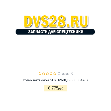
Отзывы: 0
Ролик натяжной SC7H260Q5 860534787
8 775
руб