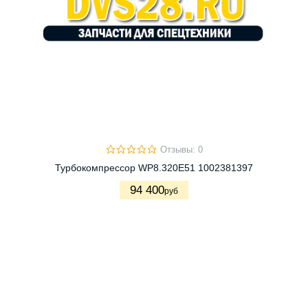
Отзывы: 0
Турбокомпрессор WP8.320E51 1002381397
94 400
руб