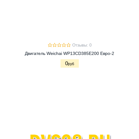
Отзывы: 0
Двигатель Weichai WP13CD385E200 Евро-2
0
руб