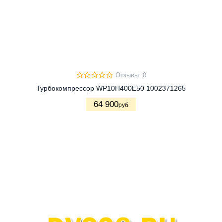
Отзывы: 0
Турбокомпрессор WP10H400E50 1002371265
64 900
руб