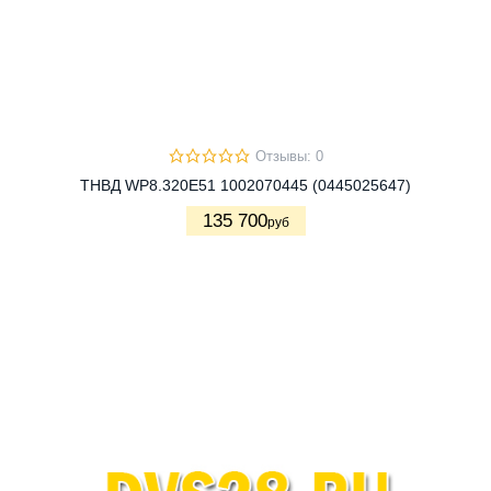
Отзывы: 0
ТНВД WP8.320E51 1002070445 (0445025647)
135 700
руб