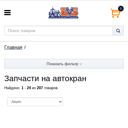
0
Главная
Показать фильтр
Запчасти на автокран
Найдено:
1
-
24
из
207
товаров