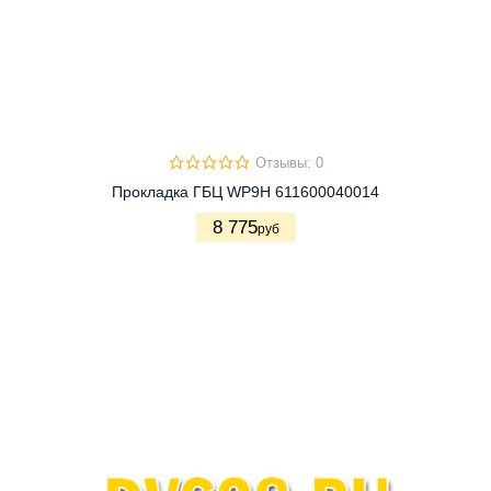
Отзывы: 0
Прокладка ГБЦ WP9H 611600040014
8 775
руб