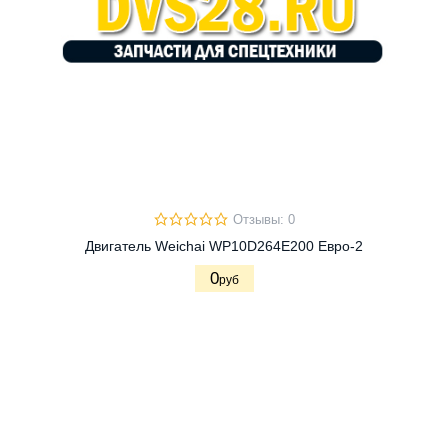
Отзывы: 0
Двигатель Weichai WP10D264E200 Евро-2
0
руб