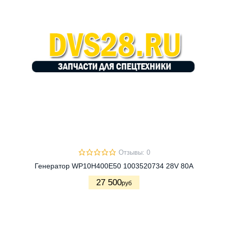
Отзывы: 0
Генератор WP10H400E50 1003520734 28V 80A
27 500
руб