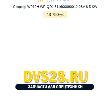
Отзывы: 0
Стартер WP10H WP-QDJ 611600090012 28V 8,5 KW
43 750
руб