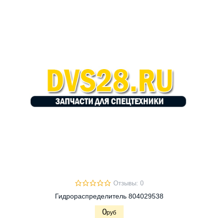
Отзывы: 0
Гидрораспределитель 804029538
0
руб