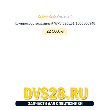
Отзывы: 0
Компрессор воздушный WP8.320E51 1005506948
22 500
руб