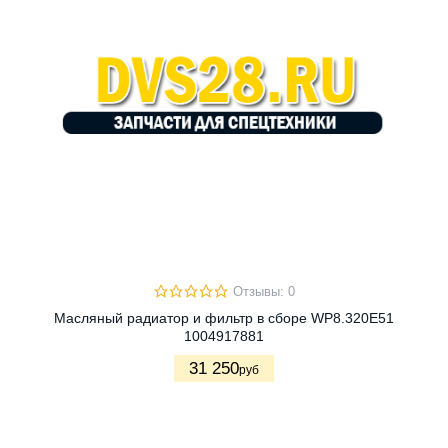
Отзывы: 0
Масляный радиатор и фильтр в сборе WP8.320E51
1004917881
31 250
руб