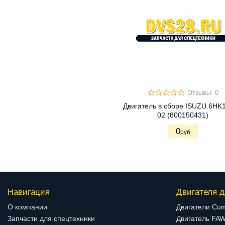
Отзывы: 0
Двигатель в сборе ISUZU 6HK
02 (800150431)
0
руб
Навигация
Двигателя д
О компании
Двигатели Cu
Запчасти для спецтехники
Двигатель FA