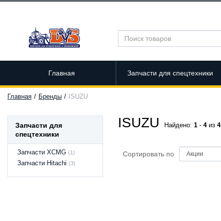
Главная
Запчасти для спецтехники
Главная
Бренды
ISUZU
ISUZU
Запчасти для
Найдено:
1
-
4
из
4
спецтехники
Запчасти XCMG
(1)
Сортировать по
Запчасти Hitachi
(3)