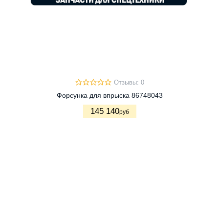
Отзывы: 0
Форсунка для впрыска 86748043
145 140
руб