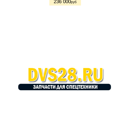
236 000
руб