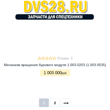
Отзывы: 0
Механизм вращения бурового модуля 1.003.0203 (1.003.0535)
1 003 000
руб
1
2