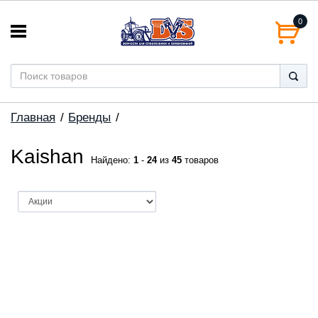
0
Главная
Бренды
Kaishan
Найдено:
1
-
24
из
45
товаров