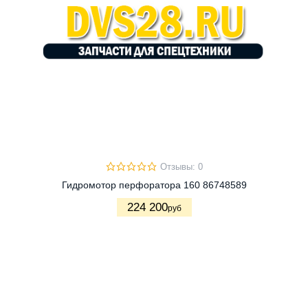
Отзывы: 0
Гидромотор перфоратора 160 86748589
224 200
руб