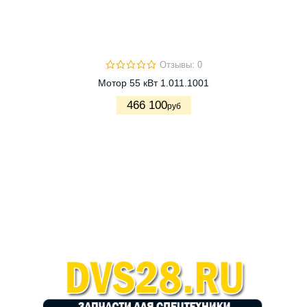
Отзывы: 0
Мотор 55 кВт 1.011.1001
466 100
руб