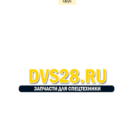
0
руб