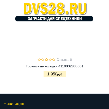
Отзывы: 0
Тормозные колодки 4110002988001
1 950
руб
Навигация