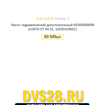
Отзывы: 0
Насос гидравлический дополнительный 60300008099
(LG876.07.04.01, 11630318001)
83 545
руб