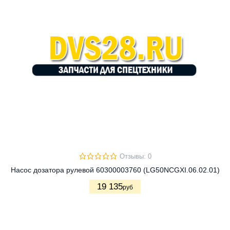
Отзывы: 0
Насос дозатора рулевой 60300003760 (LG50NCGXI.06.02.01)
19 135
руб