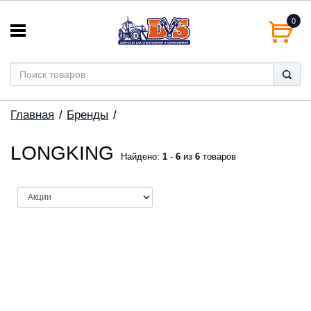
0
Главная
Бренды
LONGKING
Найдено:
1
-
6
из
6
товаров