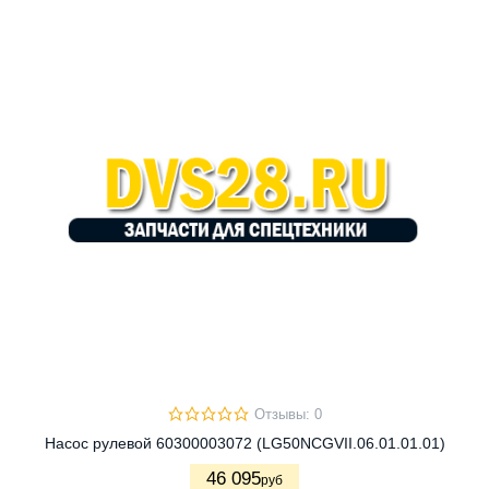
Отзывы: 0
Насос рулевой 60300003072 (LG50NCGVII.06.01.01.01)
46 095
руб