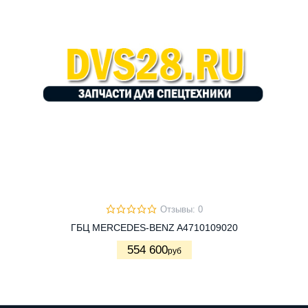
Отзывы: 0
ГБЦ MERCEDES-BENZ A4710109020
554 600
руб