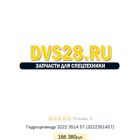
Отзывы: 0
Гидроцилиндр 3222 3514 57 (3222351457)
166 380
руб