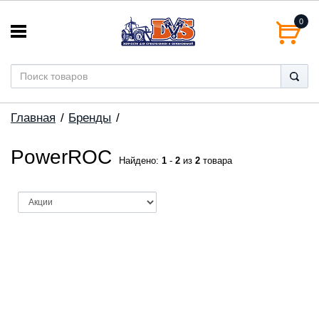
0
Главная
Бренды
PowerROC
Найдено:
1
-
2
из
2
товара