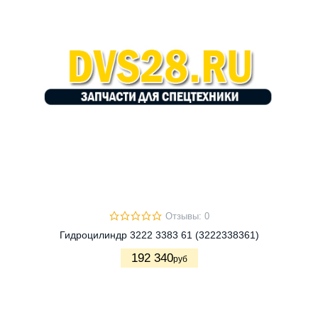
Отзывы: 0
Гидроцилиндр 3222 3383 61 (3222338361)
192 340
руб