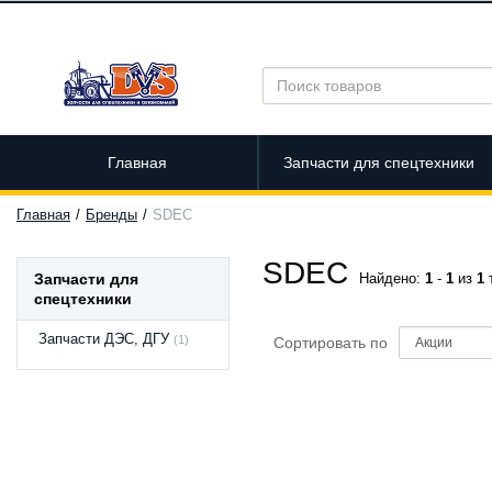
Главная
Запчасти для спецтехники
Главная
Бренды
SDEC
SDEC
Запчасти для
Найдено:
1
-
1
из
1
спецтехники
Запчасти ДЭС, ДГУ
(1)
Сортировать по