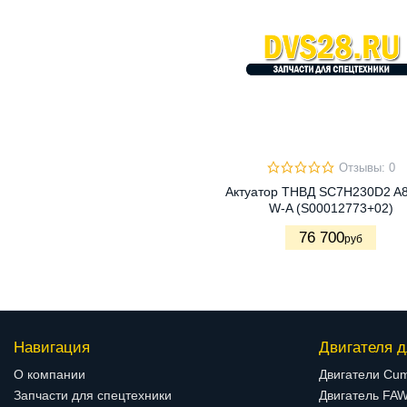
Отзывы: 0
Актуатор ТНВД SC7H230D2 A
W-A (S00012773+02)
76 700
руб
Навигация
Двигателя д
О компании
Двигатели Cu
Запчасти для спецтехники
Двигатель FA