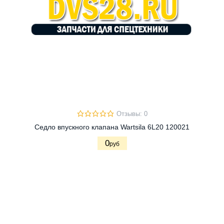
Отзывы: 0
Cедло впускного клапана Wartsila 6L20 120021
0
руб