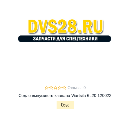
Отзывы: 0
Cедло выпускного клапана Wartsila 6L20 120022
0
руб