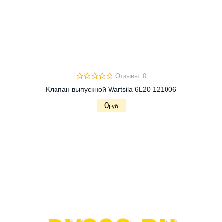
Отзывы: 0
Kлапан выпускной Wartsila 6L20 121006
0
руб