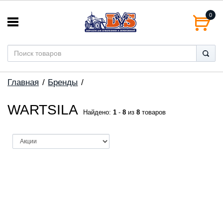
0
Главная
Бренды
WARTSILA
Найдено:
1
-
8
из
8
товаров