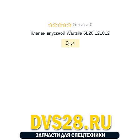
Отзывы: 0
Клапан впускной Wartsila 6L20 121012
0
руб