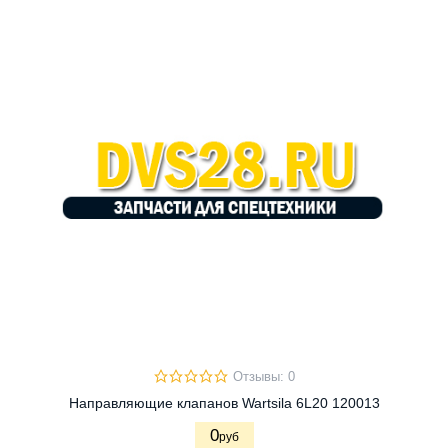
Отзывы: 0
Направляющие клапанов Wartsila 6L20 120013
0
руб