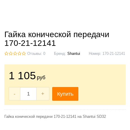
Гайка конической передачи
170-21-12141
Отзывы: 0
Бренд:
Shantui
Номер:
170-21-12141
1 105
руб
-
+
Купить
Гайка конической передачи 170-21-12141 на Shantui SD32