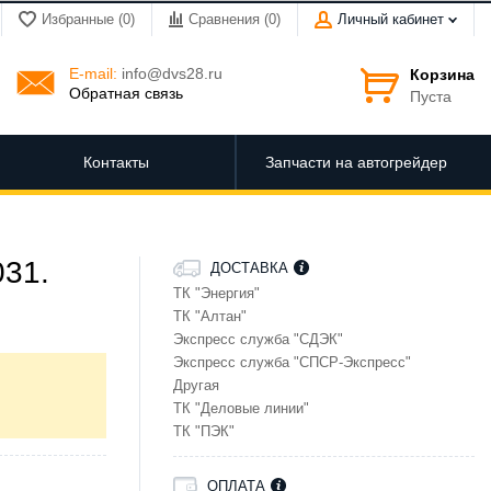
Избранные (0)
Сравнения (
0
)
Личный кабинет
E-mail:
info@dvs28.ru
Корзина
Обратная связь
Пуста
Контакты
Запчасти на автогрейдер
031.
ДОСТАВКА
ТК "Энергия"
ТК "Алтан"
Экспресс служба "СДЭК"
Экспресс служба "СПСР-Экспресс"
Другая
ТК "Деловые линии"
ТК "ПЭК"
ОПЛАТА