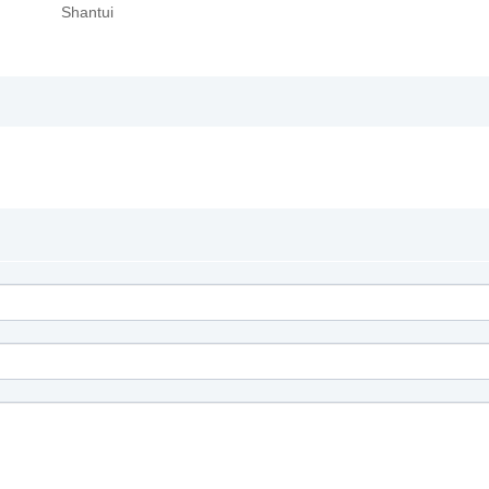
Shantui