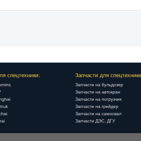
ля спецтехники:
Запчасти для спецтехники
mmins
Запчасти на бульдозер
W
Запчасти на автокран
nghai
Запчасти на погрузчик
truk
Запчасти на грейдер
chai
Запчасти на самосвал
hai
Запчасти ДЭС, ДГУ