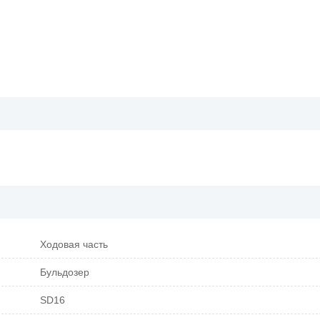
Ходовая часть
Бульдозер
SD16