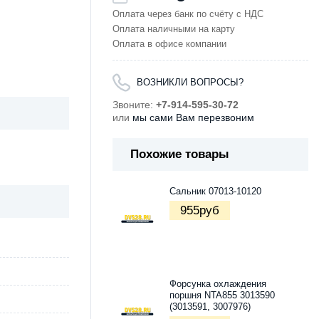
Оплата через банк по счёту с НДС
Оплата наличными на карту
Оплата в офисе компании
ВОЗНИКЛИ ВОПРОСЫ?
Звоните:
+7-914-595-30-72
или
мы сами Вам перезвоним
Похожие товары
Сальник 07013-10120
955
руб
Форсунка охлаждения
поршня NTA855 3013590
(3013591, 3007976)