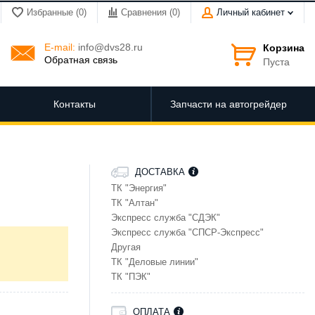
Избранные (0)
Сравнения (
0
)
Личный кабинет
E-mail:
info@dvs28.ru
Корзина
Обратная связь
Пуста
Контакты
Запчасти на автогрейдер
ДОСТАВКА
ТК "Энергия"
ТК "Алтан"
Экспресс служба "СДЭК"
Экспресс служба "СПСР-Экспресс"
Другая
ТК "Деловые линии"
ТК "ПЭК"
ОПЛАТА