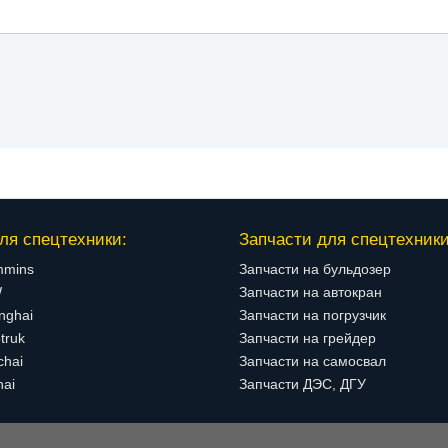
ля спецтехники:
Запчасти для спецтехники
mmins
Запчасти на бульдозер
W
Запчасти на автокран
nghai
Запчасти на погрузчик
truk
Запчасти на грейдер
chai
Запчасти на самосвал
hai
Запчасти ДЭС, ДГУ