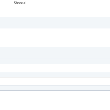
Shantui