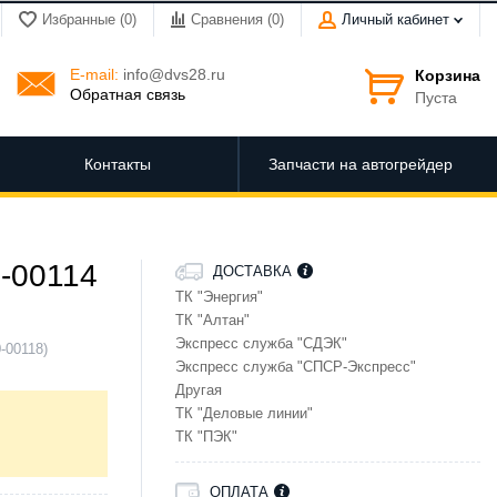
Избранные (0)
Сравнения (
0
)
Личный кабинет
E-mail:
info@dvs28.ru
Корзина
Обратная связь
Пуста
Контакты
Запчасти на автогрейдер
0-00114
ДОСТАВКА
ТК "Энергия"
ТК "Алтан"
Экспресс служба "СДЭК"
-00118)
Экспресс служба "СПСР-Экспресс"
Другая
ТК "Деловые линии"
ТК "ПЭК"
ОПЛАТА