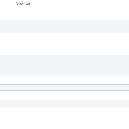
Shantui