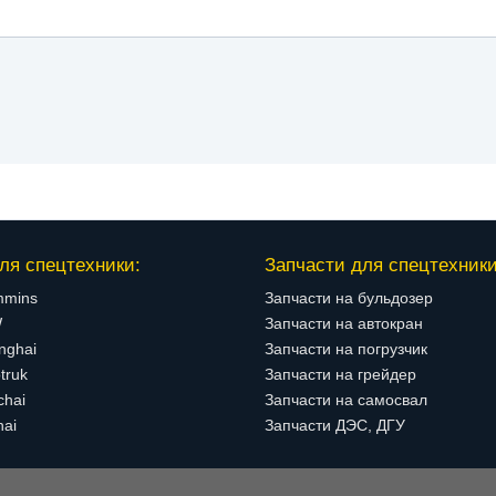
ля спецтехники:
Запчасти для спецтехники
mmins
Запчасти на бульдозер
W
Запчасти на автокран
nghai
Запчасти на погрузчик
truk
Запчасти на грейдер
chai
Запчасти на самосвал
hai
Запчасти ДЭС, ДГУ