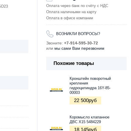
Оплата через банк по счёту с НДС
 SD23
Оплата наличными на карту
Оплата в офисе компании
ВОЗНИКЛИ ВОПРОСЫ?
Звоните:
+7-914-595-30-72
или
мы сами Вам перезвоним
Похожие товары
Кронштейн поворотный
крепления
гидроцилиндра 16Y-85-
00003
22 500
руб
Коромысло клапанное
ДВС X15 5484229
18 145
руб