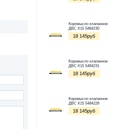
Коромысло клапанное
ДВС X15 5484230
18 145
руб
Коромысло клапанное
ДВС X15 5484231
18 145
руб
Коромысло клапанное
ДВС X15 5484228
18 145
руб