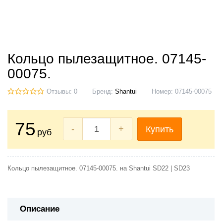
Кольцо пылезащитное. 07145-
00075.
Отзывы: 0
Бренд:
Shantui
Номер:
07145-00075
75
-
+
Купить
руб
Кольцо пылезащитное. 07145-00075. на Shantui SD22 | SD23
Описание