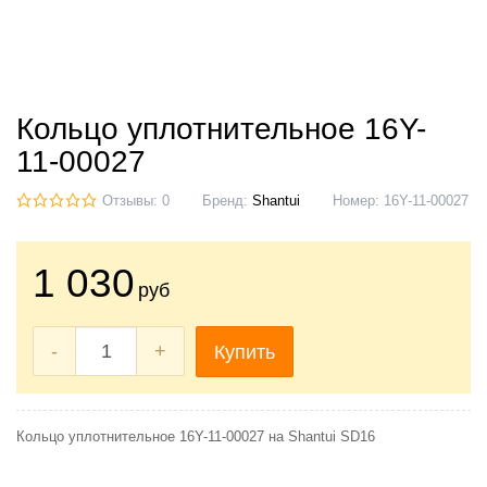
Кольцо уплотнительное 16Y-
11-00027
Отзывы: 0
Бренд:
Shantui
Номер:
16Y-11-00027
1 030
руб
-
+
Купить
Кольцо уплотнительное 16Y-11-00027 на Shantui SD16