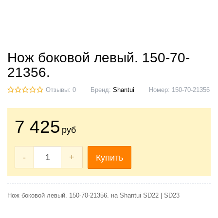
Нож боковой левый. 150-70-
21356.
Отзывы: 0
Бренд:
Shantui
Номер:
150-70-21356
7 425
руб
-
+
Купить
Нож боковой левый. 150-70-21356. на Shantui SD22 | SD23