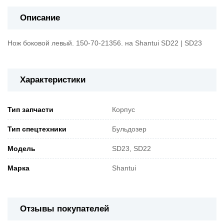
Описание
Нож боковой левый. 150-70-21356. на Shantui SD22 | SD23
Характеристики
Тип запчасти
Корпус
Тип спецтехники
Бульдозер
Модель
SD23, SD22
Марка
Shantui
Отзывы покупателей