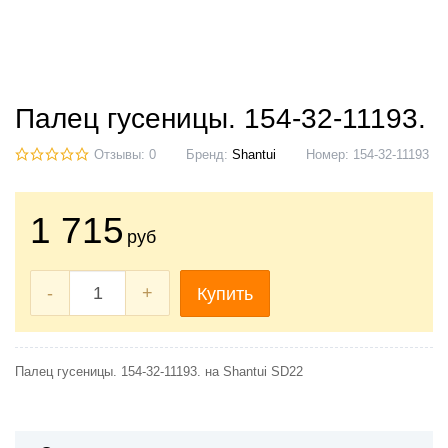
Палец гусеницы. 154-32-11193.
Отзывы: 0
Бренд:
Shantui
Номер:
154-32-11193
1 715
руб
-
+
Купить
Палец гусеницы. 154-32-11193. на Shantui SD22