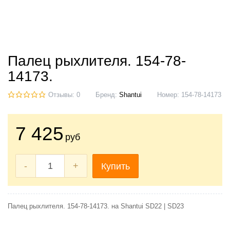
Палец рыхлителя. 154-78-
14173.
Отзывы: 0
Бренд:
Shantui
Номер:
154-78-14173
7 425
руб
-
+
Купить
Палец рыхлителя. 154-78-14173. на Shantui SD22 | SD23