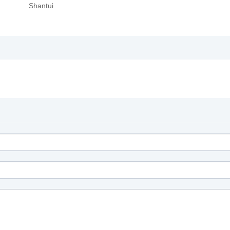
Shantui