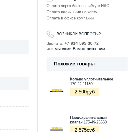
Оплата через банк по счёту с НДС
Оплата наличными на карту
Оплата в офисе компании
ВОЗНИКЛИ ВОПРОСЫ?
Звоните:
+7-914-595-30-72
или
мы сами Вам перезвоним
Похожие товары
Кольцо уплотнительное
170-22-11130
2 500
руб
Предохранительный
клапан 175-49-25530
2 575
руб