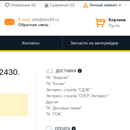
Избранные (0)
Сравнения (
0
)
Личный кабинет
E-mail:
info@dvs28.ru
Корзина
Обратная связь
Пуста
Контакты
Запчасти на автогрейдер
2430.
ДОСТАВКА
ТК "Энергия"
ТК "Алтан"
Экспресс служба "СДЭК"
Экспресс служба "СПСР-Экспресс"
Другая
ТК "Деловые линии"
ТК "ПЭК"
ОПЛАТА