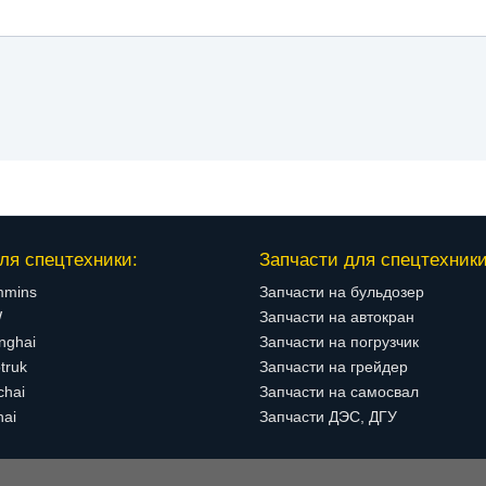
ля спецтехники:
Запчасти для спецтехники
mmins
Запчасти на бульдозер
W
Запчасти на автокран
nghai
Запчасти на погрузчик
truk
Запчасти на грейдер
chai
Запчасти на самосвал
hai
Запчасти ДЭС, ДГУ