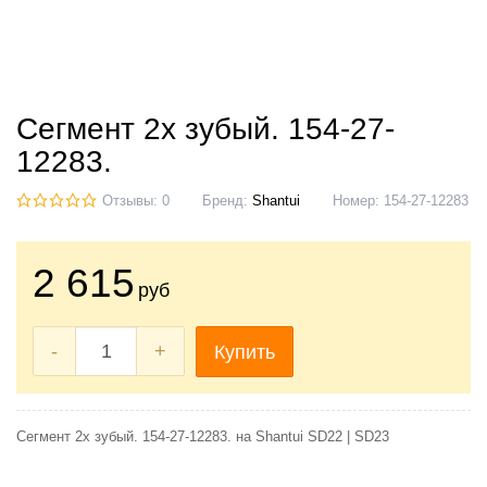
Сегмент 2х зубый. 154-27-
12283.
Отзывы: 0
Бренд:
Shantui
Номер:
154-27-12283
2 615
руб
-
+
Купить
Сегмент 2х зубый. 154-27-12283. на Shantui SD22 | SD23