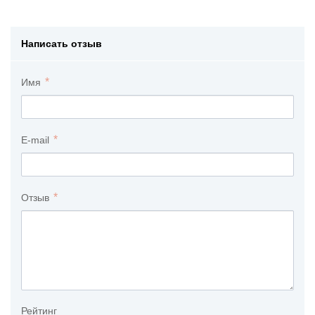
Написать отзыв
Имя
E-mail
Отзыв
Рейтинг