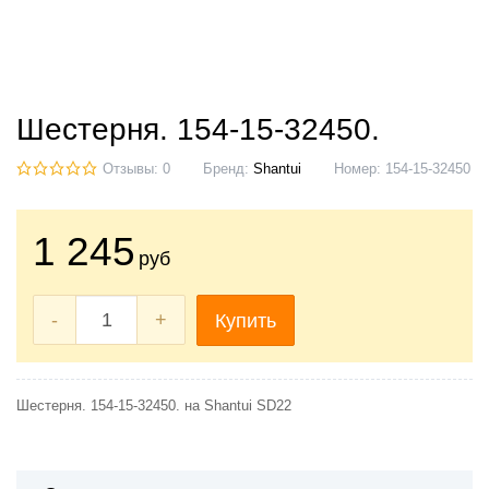
Шестерня. 154-15-32450.
Отзывы: 0
Бренд:
Shantui
Номер:
154-15-32450
1 245
руб
-
+
Купить
Шестерня. 154-15-32450. на Shantui SD22