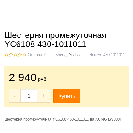
Шестерня промежуточная
YC6108 430-1011011
Отзывы: 0
Бренд:
Yuchai
Номер:
430-1011011
2 940
руб
-
+
Купить
Шестерня промежуточная YC6108 430-1011011 на XCMG LW300F