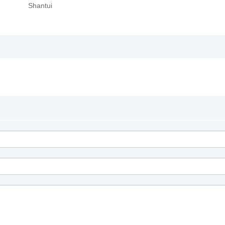
Shantui