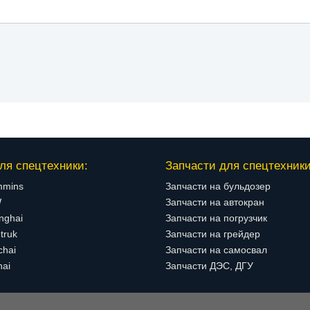
ля спецтехники:
Запчасти для спецтехники
mmins
Запчасти на бульдозер
W
Запчасти на автокран
nghai
Запчасти на погрузчик
truk
Запчасти на грейдер
chai
Запчасти на самосвал
hai
Запчасти ДЭС, ДГУ