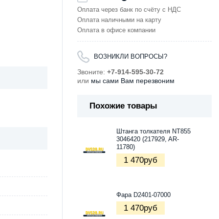
Оплата через банк по счёту с НДС
Оплата наличными на карту
Оплата в офисе компании
ВОЗНИКЛИ ВОПРОСЫ?
Звоните:
+7-914-595-30-72
или
мы сами Вам перезвоним
Похожие товары
Штанга толкателя NT855
3046420 (217929, AR-
11780)
1 470
руб
Фара D2401-07000
1 470
руб