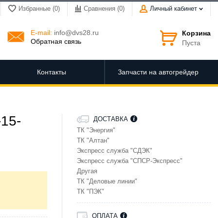
Избранные (0)
Сравнения (
0
)
Личный кабинет
E-mail:
info@dvs28.ru
Корзина
Обратная связь
Пуста
Контакты
Запчасти на автогрейдер
15-
ДОСТАВКА
ТК "Энергия"
ТК "Алтан"
Экспресс служба "СДЭК"
Экспресс служба "СПСР-Экспресс"
Другая
ТК "Деловые линии"
ТК "ПЭК"
ОПЛАТА