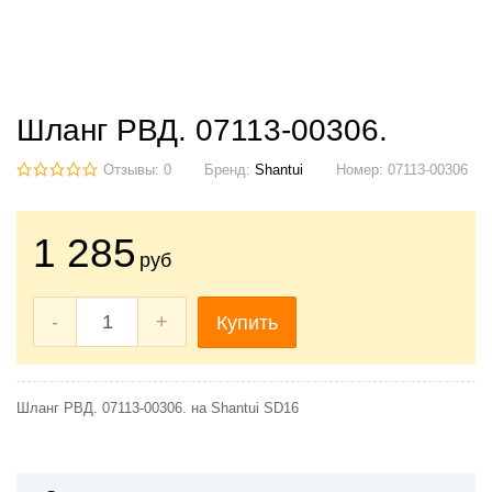
Шланг РВД. 07113-00306.
Отзывы: 0
Бренд:
Shantui
Номер:
07113-00306
1 285
руб
-
+
Купить
Шланг РВД. 07113-00306. на Shantui SD16