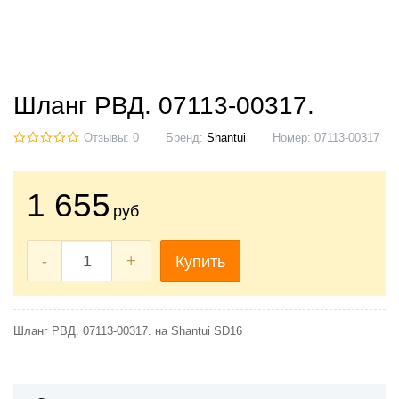
Шланг РВД. 07113-00317.
Отзывы: 0
Бренд:
Shantui
Номер:
07113-00317
1 655
руб
-
+
Купить
Шланг РВД. 07113-00317. на Shantui SD16