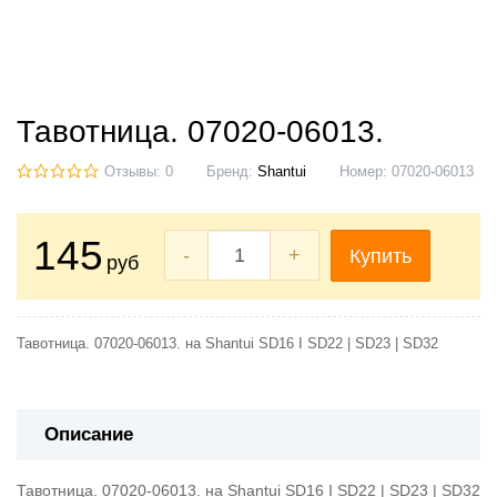
Тавотница. 07020-06013.
Отзывы: 0
Бренд:
Shantui
Номер:
07020-06013
145
-
+
Купить
руб
Тавотница. 07020-06013. на Shantui SD16 I SD22 | SD23 | SD32
Описание
Тавотница. 07020-06013. на Shantui SD16 I SD22 | SD23 | SD32