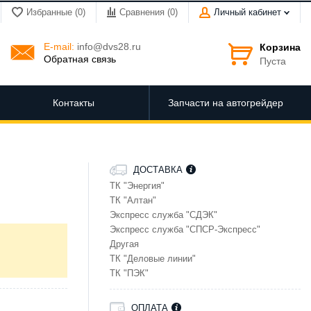
Избранные (0)
Сравнения (
0
)
Личный кабинет
E-mail:
info@dvs28.ru
Корзина
Обратная связь
Пуста
Контакты
Запчасти на автогрейдер
ДОСТАВКА
ТК "Энергия"
ТК "Алтан"
Экспресс служба "СДЭК"
Экспресс служба "СПСР-Экспресс"
Другая
ТК "Деловые линии"
ТК "ПЭК"
ОПЛАТА