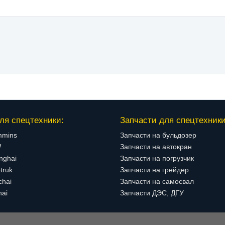
ля спецтехники:
Запчасти для спецтехники
mmins
Запчасти на бульдозер
W
Запчасти на автокран
nghai
Запчасти на погрузчик
truk
Запчасти на грейдер
chai
Запчасти на самосвал
hai
Запчасти ДЭС, ДГУ