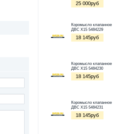
25 000
руб
Коромысло клапанное
ДВС X15 5484229
18 145
руб
Коромысло клапанное
ДВС X15 5484230
18 145
руб
Коромысло клапанное
ДВС X15 5484231
18 145
руб