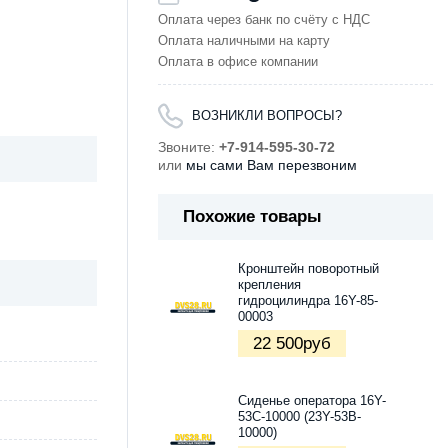
Оплата через банк по счёту с НДС
Оплата наличными на карту
Оплата в офисе компании
ВОЗНИКЛИ ВОПРОСЫ?
Звоните:
+7-914-595-30-72
или
мы сами Вам перезвоним
Похожие товары
Кронштейн поворотный
крепления
гидроцилиндра 16Y-85-
00003
22 500
руб
Сиденье оператора 16Y-
53C-10000 (23Y-53B-
10000)