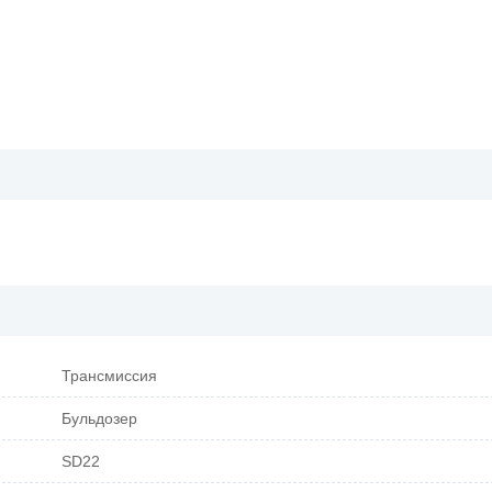
Трансмиссия
Бульдозер
SD22