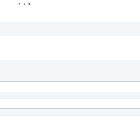
Shantui