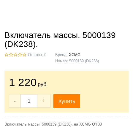
Включатель массы. 5000139
(DK238).
Отзывы: 0
Бренд:
XCMG
Номер:
5000139 (DK238)
1 220
руб
-
+
Купить
Включатель массы. 5000139 (DK238). на XCMG QY30