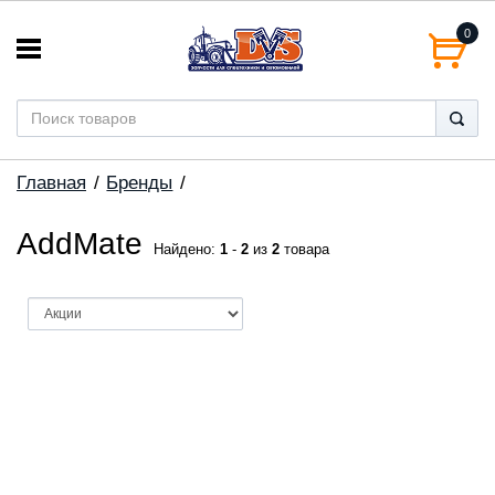
0
Главная
Бренды
AddMate
Найдено:
1
-
2
из
2
товара