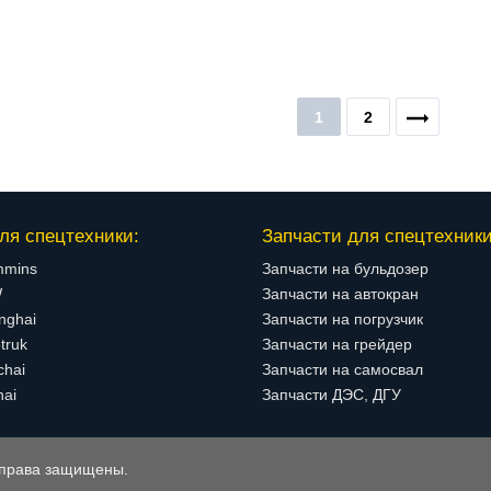
1
2
ля спецтехники:
Запчасти для спецтехники
mmins
Запчасти на бульдозер
W
Запчасти на автокран
nghai
Запчасти на погрузчик
truk
Запчасти на грейдер
chai
Запчасти на самосвал
hai
Запчасти ДЭС, ДГУ
е права защищены.