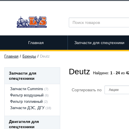
Главная
Запчасти для спецтехники
Главная
Бренды
Deutz
Deutz
Запчасти для
Найдено:
1
-
24
из
4
спецтехники
Запчасти Cummins
(7)
Сортировать по
Фильтр воздушный
(6)
Фильтр топливный
(2)
Запчасти ДЭС, ДГУ
(18)
Двигателя для
спецтехники