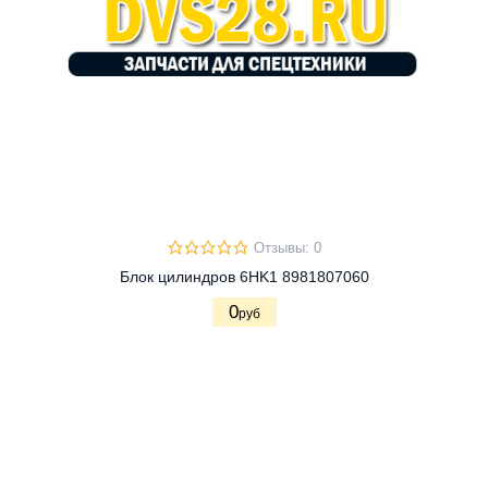
Отзывы: 0
Блок цилиндров 6HK1 8981807060
0
руб