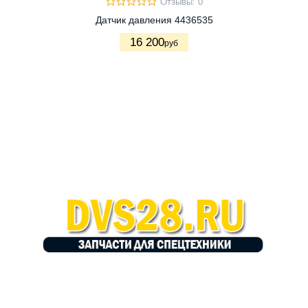
Отзывы: 0
Датчик давления 4436535
16 200
руб