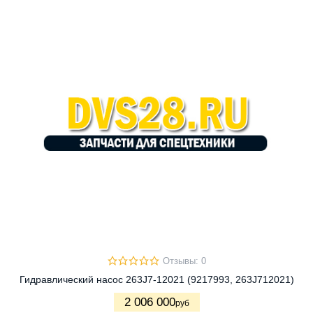
Отзывы: 0
Гидравлический насос 263J7-12021 (9217993, 263J712021)
2 006 000
руб