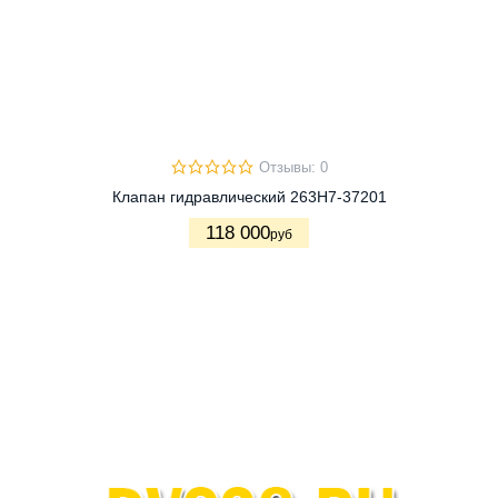
Отзывы: 0
Клапан гидравлический 263H7-37201
118 000
руб