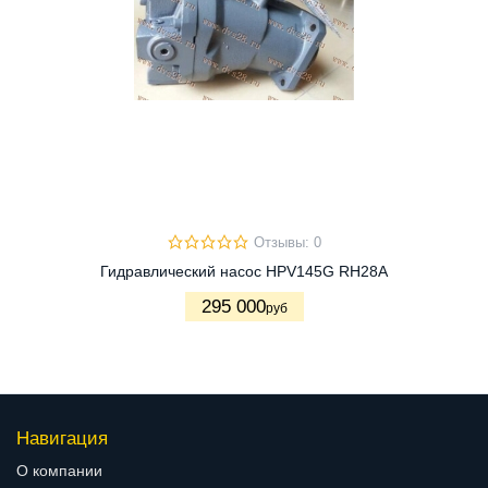
Отзывы: 0
Гидравлический насос HPV145G RH28A
295 000
руб
Навигация
О компании