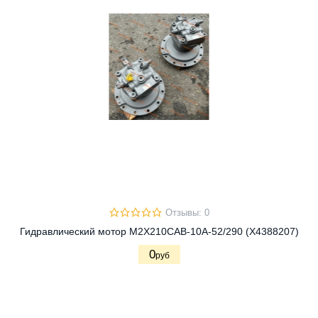
Отзывы: 0
Гидравлический мотор M2X210CAB-10A-52/290 (X4388207)
0
руб