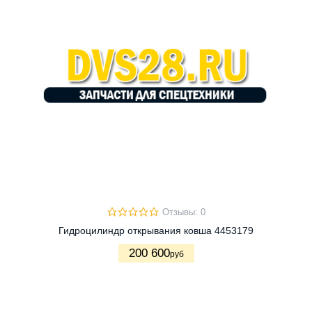
Отзывы: 0
Гидроцилиндр открывания ковша 4453179
200 600
руб