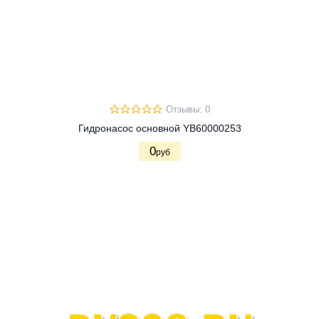
Отзывы: 0
Гидронасос основной YB60000253
0
руб