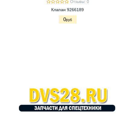
Отзывы: 0
Клапан 9266189
0
руб