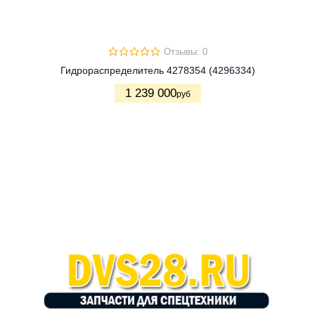
Отзывы: 0
Гидрораспределитель 4278354 (4296334)
1 239 000
руб