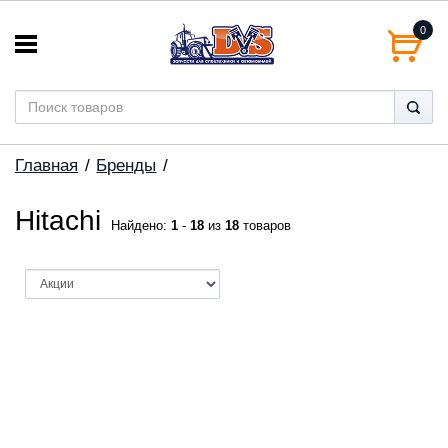
0
Главная
Бренды
Hitachi
Найдено:
1
-
18
из
18
товаров