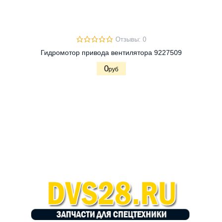
Отзывы: 0
Гидромотор привода вентилятора 9227509
0
руб