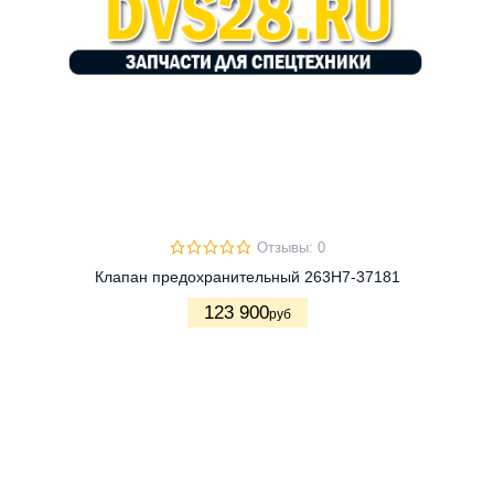
Отзывы: 0
Клапан предохранительный 263H7-37181
123 900
руб