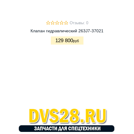
Отзывы: 0
Клапан гидравлический 263J7-37021
129 800
руб