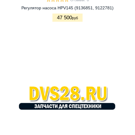
Отзывы: 0
Регулятор насоса HPV145 (9136851, 9122781)
47 500
руб