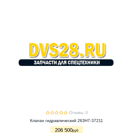
Отзывы: 0
Клапан гидравлический 263H7-37211
206 500
руб