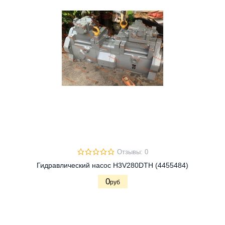
Отзывы: 0
Гидравлический насос H3V280DTH (4455484)
0
руб