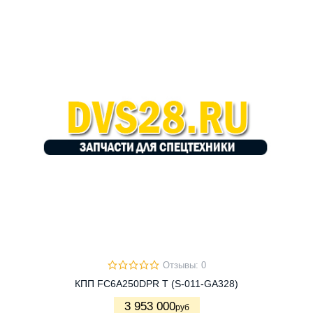
Отзывы: 0
КПП FC6A250DPR T (S-011-GA328)
3 953 000
руб