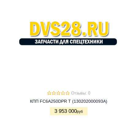
Отзывы: 0
КПП FC6A250DPR T (130202000093A)
3 953 000
руб