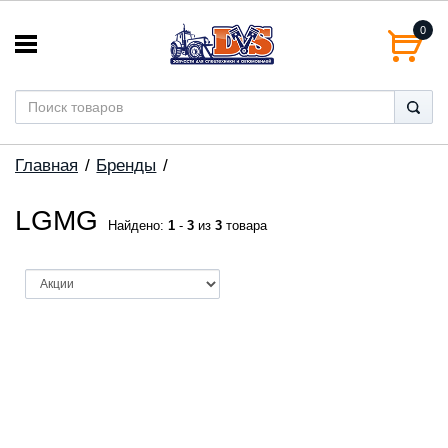
0
Главная
Бренды
LGMG
Найдено:
1
-
3
из
3
товара