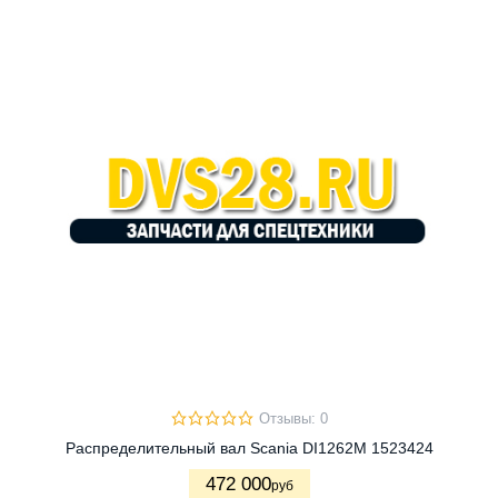
Отзывы: 0
Распределительный вал Scania DI1262M 1523424
472 000
руб