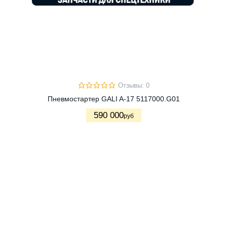
Отзывы: 0
Пневмостартер GALI A-17 5117000.G01
590 000
руб