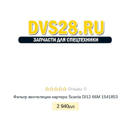
Отзывы: 0
Фильтр вентеляции картера Scania DI12 66M 1541853
2 940
руб