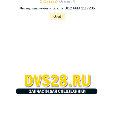
Отзывы: 0
Фильтр маслянный Scania DI12 66M 1117285
0
руб