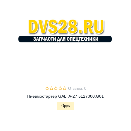
Отзывы: 0
Пневмостартер GALI A-27 5127000.G01
0
руб