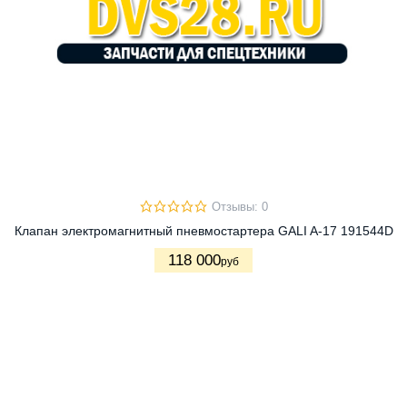
Отзывы: 0
Клапан электромагнитный пневмостартера GALI A-17 191544D
118 000
руб