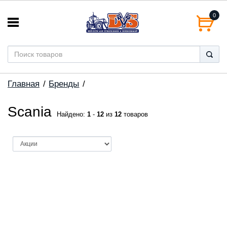
0
Главная
Бренды
Scania
Найдено:
1
-
12
из
12
товаров