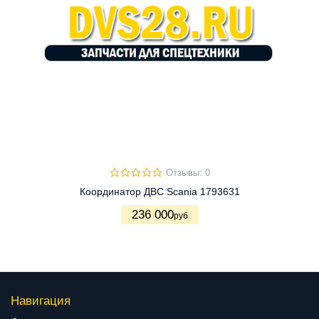
Отзывы: 0
Координатор ДВС Scania 1793631
236 000
руб
Навигация