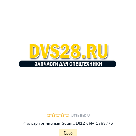
Отзывы: 0
Фильтр топливный Scania DI12 66M 1763776
0
руб