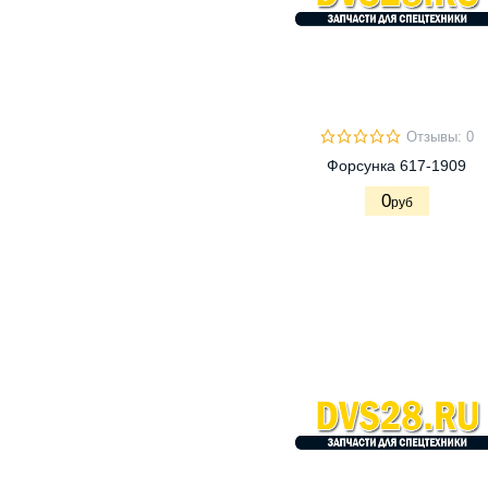
Отзывы: 0
Форсунка 617-1909
0
руб