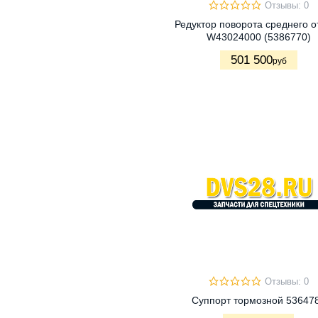
Отзывы: 0
Редуктор поворота среднего о
W43024000 (5386770)
501 500
руб
Отзывы: 0
Суппорт тормозной 53647