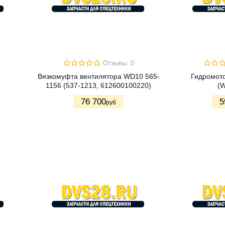
Отзывы: 0
Вязкомуфта вентилятора WD10 565-
Гидромот
1156 (537-1213, 612600100220)
(
76 700
5
руб