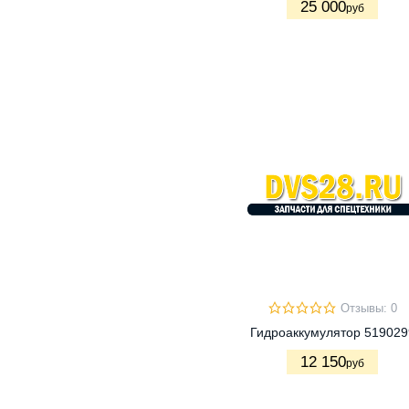
25 000
руб
Отзывы: 0
Гидроаккумулятор 519029
12 150
руб