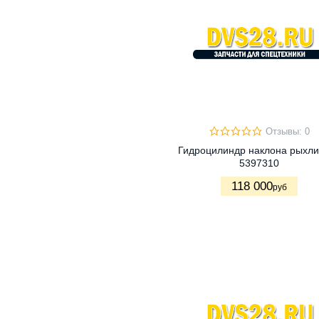
Отзывы: 0
Гидроцилиндр наклона рыхли
5397310
118 000
руб