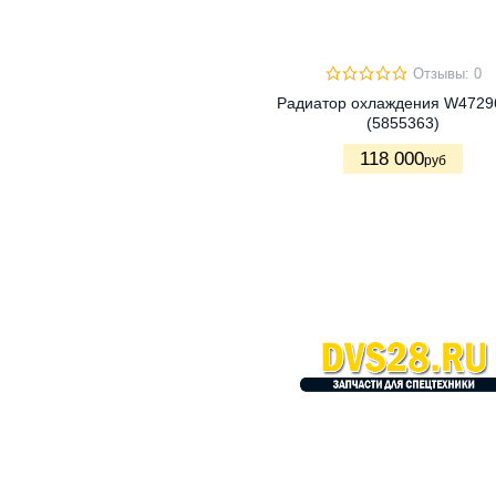
Отзывы: 0
Радиатор охлаждения W4729
(5855363)
118 000
руб