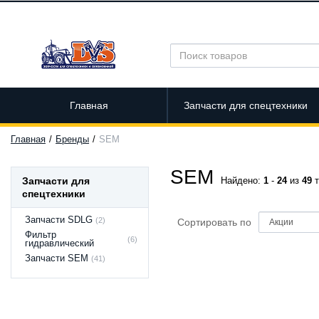
Главная
Запчасти для спецтехники
Главная
Бренды
SEM
SEM
Запчасти для
Найдено:
1
-
24
из
49
т
спецтехники
Запчасти SDLG
(2)
Сортировать по
Фильтр
(6)
гидравлический
Запчасти SEM
(41)