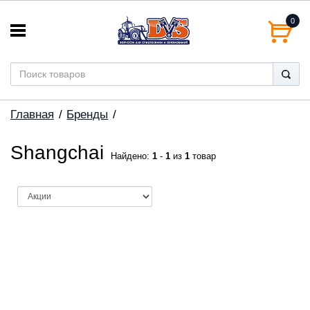
0
Главная
Бренды
Shangchai
Найдено:
1
-
1
из
1
товар