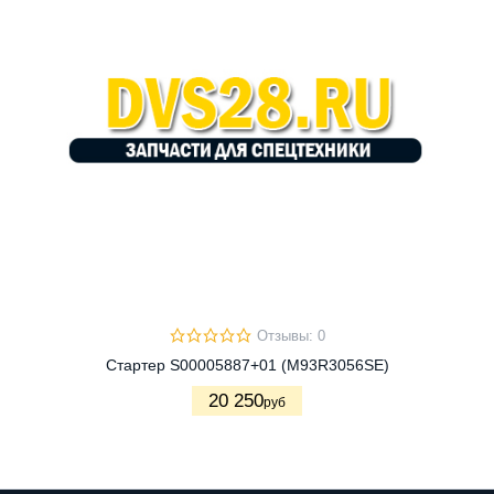
Отзывы: 0
Стартер S00005887+01 (M93R3056SE)
20 250
руб