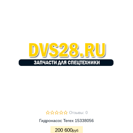
Отзывы: 0
Гидронасос Terex 15338056
200 600
руб