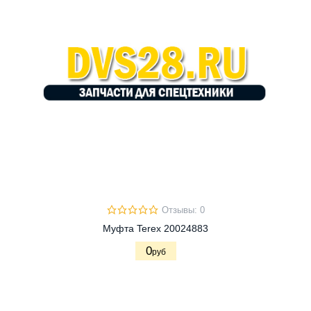
Отзывы: 0
Муфта Terex 20024883
0
руб