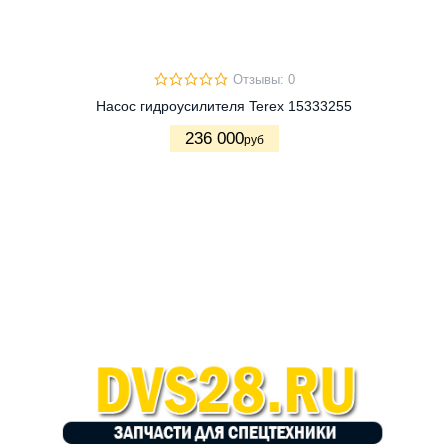
Отзывы: 0
Насос гидроусилителя Terex 15333255
236 000
руб