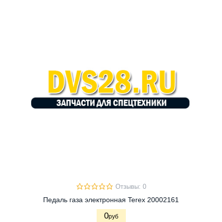
Отзывы: 0
Педаль газа электронная Terex 20002161
0
руб