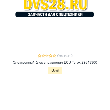
Отзывы: 0
Электронный блок управления ECU Terex 29543300
0
руб