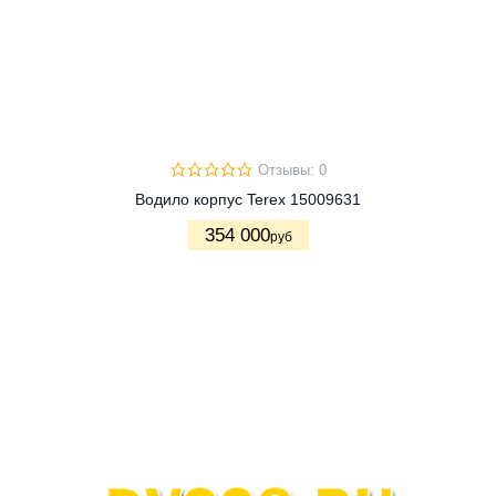
Отзывы: 0
Водило корпус Terex 15009631
354 000
руб