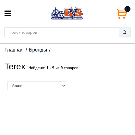
0
Главная
Бренды
Terex
Найдено:
1
-
9
из
9
товаров