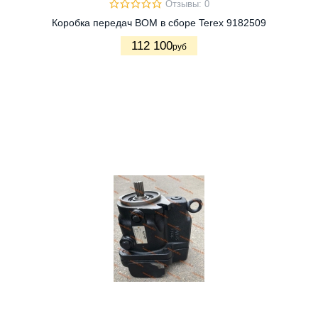
Отзывы: 0
Коробка передач ВОМ в сборе Terex 9182509
112 100
руб