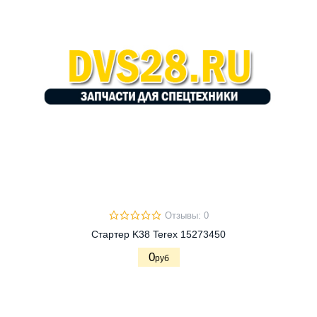
Отзывы: 0
Стартер K38 Terex 15273450
0
руб