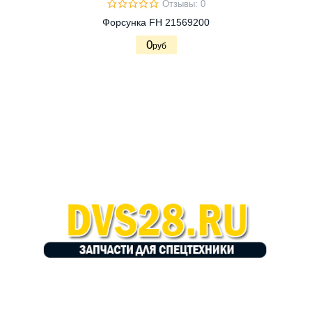
Отзывы: 0
Форсунка FH 21569200
0
руб