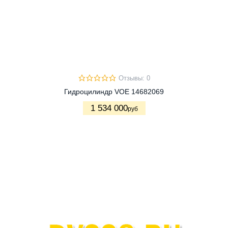
Отзывы: 0
Гидроцилиндр VOE 14682069
1 534 000
руб