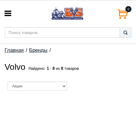
0
Главная
Бренды
Volvo
Найдено:
1
-
8
из
8
товаров