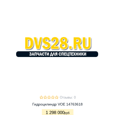
Отзывы: 0
Гидроцилиндр VOE 14763618
1 298 000
руб