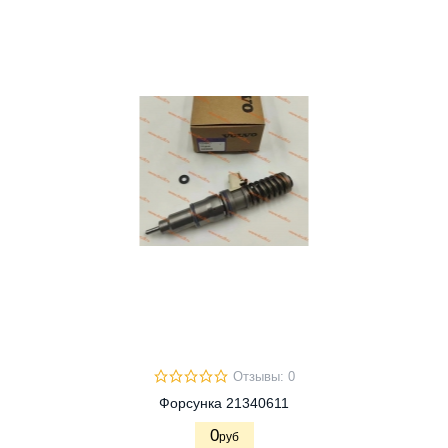
Отзывы: 0
Форсунка 21340611
0
руб