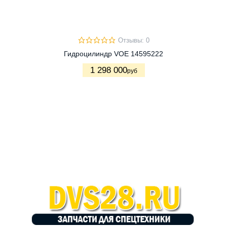
Отзывы: 0
Гидроцилиндр VOE 14595222
1 298 000
руб