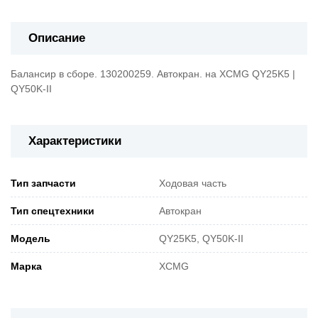
Описание
Балансир в сборе. 130200259. Автокран. на XCMG QY25K5 |
QY50K-II
Характеристики
Тип запчасти
Ходовая часть
Тип спецтехники
Автокран
Модель
QY25K5, QY50K-II
Марка
XCMG