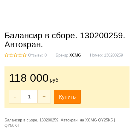
Балансир в сборе. 130200259.
Автокран.
Отзывы: 0
Бренд:
XCMG
Номер:
130200259
118 000
руб
-
+
Купить
Балансир в сборе. 130200259. Автокран. на XCMG QY25K5 |
QY50K-II