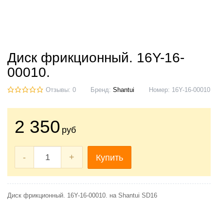
Диск фрикционный. 16Y-16-
00010.
Отзывы: 0
Бренд:
Shantui
Номер:
16Y-16-00010
2 350
руб
-
+
Купить
Диск фрикционный. 16Y-16-00010. на Shantui SD16