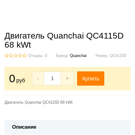
Двигатель Quanchai QC4115D
68 kWt
Отзывы: 0
Бренд:
Quanchai
Номер:
QC4115D
0
-
+
Купить
руб
Двигатель Quanchai QC4115D 68 kWt
Описание