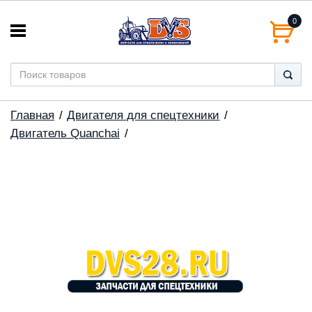
0
Главная
Двигателя для спецтехники
Двигатель Quanchai