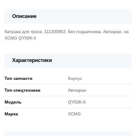
Описание
Катушка для троса. 111200852. Без подшипника. Автокран. на
XCMG QY50K-II
Характеристики
Тип запчасти
Корпус
Тип спецтехники
Автокран
Модель
QY50K-II
Марка
XCMG