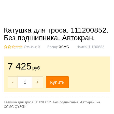
Катушка для троса. 111200852.
Без подшипника. Автокран.
Отзывы: 0
Бренд:
XCMG
Номер:
111200852
7 425
руб
-
+
Купить
Катушка для троса. 111200852. Без подшипника. Автокран. на
XCMG QY50K-II