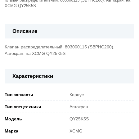
Клапан распределительный. 803000115 (SBPHC260). Автокран. на
XCMG QY25K5S
Описание
Клапан распределительный. 803000115 (SBPHC260).
Автокран. на XCMG QY25K5S
Характеристики
Тип запчасти
Корпус
Тип спецтехники
Автокран
Модель
QY25K5S
Марка
XCMG